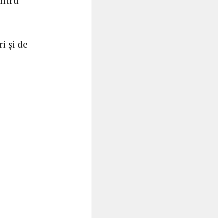
entru
i și de