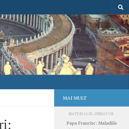
MAI MULT
MATERIALUL URMĂTOR
ri:
Papa Francisc: Maladiile