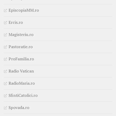
EpiscopiaMM.ro
Ercis.ro
Magisteriu.ro
Pastoratie.ro
ProFamilia.ro
Radio Vatican
RadioMaria.ro
SfintiCatolici.ro
Spovada.ro