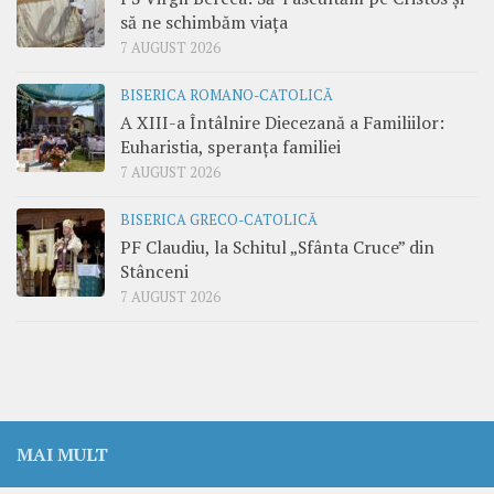
să ne schimbăm viața
7 AUGUST 2026
BISERICA ROMANO-CATOLICĂ
A XIII-a Întâlnire Diecezană a Familiilor:
Euharistia, speranța familiei
7 AUGUST 2026
BISERICA GRECO-CATOLICĂ
PF Claudiu, la Schitul „Sfânta Cruce” din
Stânceni
7 AUGUST 2026
MAI MULT