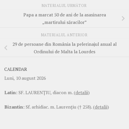
MATERIALUL URMĂTOR
Papa a marcat 50 de ani de la asasinarea
„martirului săracilor”
MATERIALUL ANTERIOR
29 de persoane din România la pelerinajul anual al
Ordinului de Malta la Lourdes
CALENDAR
Luni, 10 august 2026
Latin:
SF. LAURENŢIU, diacon m.
(detalii)
Bizantin:
Sf. arhidiac. m. Laurenţiu († 258).
(detalii)