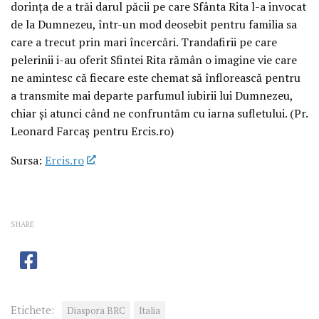
dorința de a trăi darul păcii pe care Sfânta Rita l-a invocat
de la Dumnezeu, într-un mod deosebit pentru familia sa
care a trecut prin mari încercări. Trandafirii pe care
pelerinii i-au oferit Sfintei Rita rămân o imagine vie care
ne amintesc că fiecare este chemat să înflorească pentru
a transmite mai departe parfumul iubirii lui Dumnezeu,
chiar și atunci când ne confruntăm cu iarna sufletului. (Pr.
Leonard Farcaș pentru Ercis.ro)
Sursa:
Ercis.ro
SHARE
Etichete:
Diaspora BRC
Italia