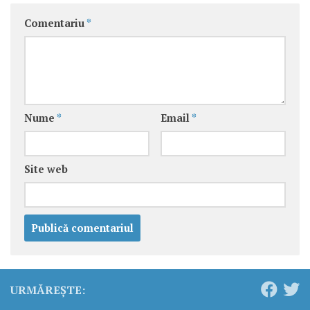
Comentariu
*
Nume
*
Email
*
Site web
URMĂREȘTE: