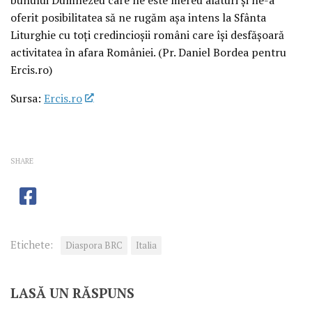
oferit posibilitatea să ne rugăm așa intens la Sfânta
Liturghie cu toți credincioșii români care își desfășoară
activitatea în afara României. (Pr. Daniel Bordea pentru
Ercis.ro)
Sursa:
Ercis.ro
SHARE
Etichete:
Diaspora BRC
Italia
LASĂ UN RĂSPUNS