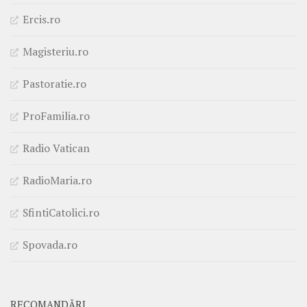
Ercis.ro
Magisteriu.ro
Pastoratie.ro
ProFamilia.ro
Radio Vatican
RadioMaria.ro
SfintiCatolici.ro
Spovada.ro
RECOMANDĂRI