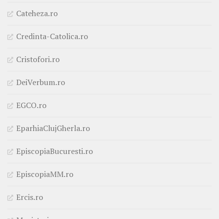
Cateheza.ro
Credinta-Catolica.ro
Cristofori.ro
DeiVerbum.ro
EGCO.ro
EparhiaClujGherla.ro
EpiscopiaBucuresti.ro
EpiscopiaMM.ro
Ercis.ro