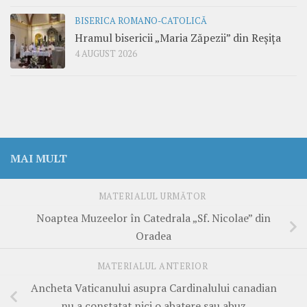
BISERICA ROMANO-CATOLICĂ
Hramul bisericii „Maria Zăpezii” din Reșița
4 AUGUST 2026
MAI MULT
MATERIALUL URMĂTOR
Noaptea Muzeelor în Catedrala „Sf. Nicolae” din
Oradea
MATERIALUL ANTERIOR
Ancheta Vaticanului asupra Cardinalului canadian
nu a constatat nici o abatere sau abuz