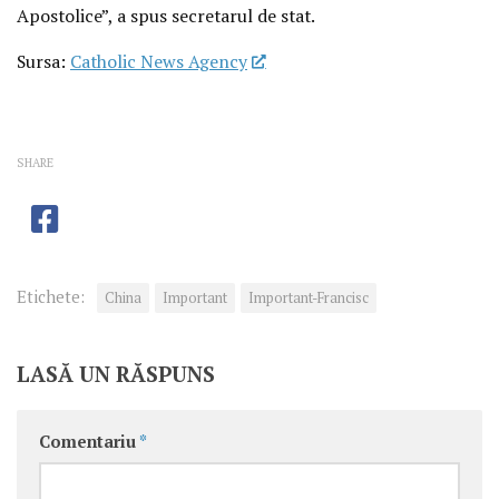
Apostolice”, a spus secretarul de stat.
Sursa:
Catholic News Agency
SHARE
Etichete:
China
Important
Important-Francisc
LASĂ UN RĂSPUNS
Comentariu
*