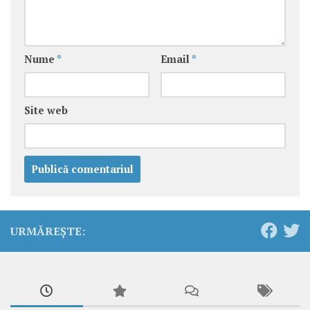
Nume
*
Email
*
Site web
URMĂREȘTE: