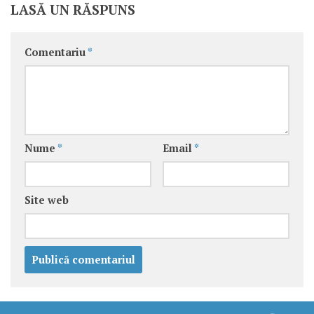
LASĂ UN RĂSPUNS
Comentariu
*
Nume
*
Email
*
Site web