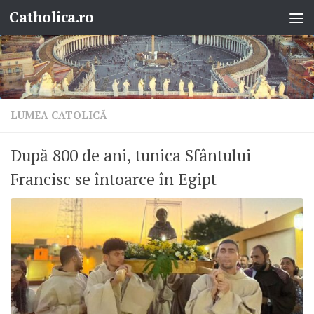
Catholica.ro
Skip to content
LUMEA CATOLICĂ
După 800 de ani, tunica Sfântului
Francisc se întoarce în Egipt