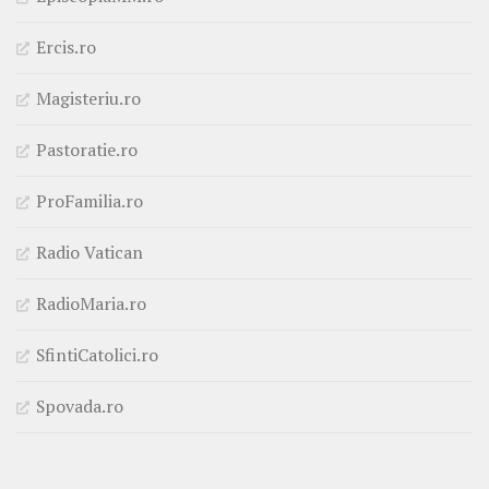
Ercis.ro
Magisteriu.ro
Pastoratie.ro
ProFamilia.ro
Radio Vatican
RadioMaria.ro
SfintiCatolici.ro
Spovada.ro