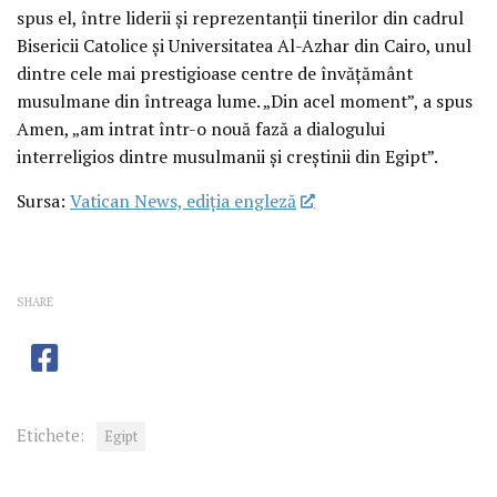
spus el, între liderii și reprezentanții tinerilor din cadrul
Bisericii Catolice și Universitatea Al-Azhar din Cairo, unul
dintre cele mai prestigioase centre de învățământ
musulmane din întreaga lume. „Din acel moment”, a spus
Amen, „am intrat într-o nouă fază a dialogului
interreligios dintre musulmanii și creștinii din Egipt”.
Sursa:
Vatican News, ediția engleză
SHARE
Etichete:
Egipt