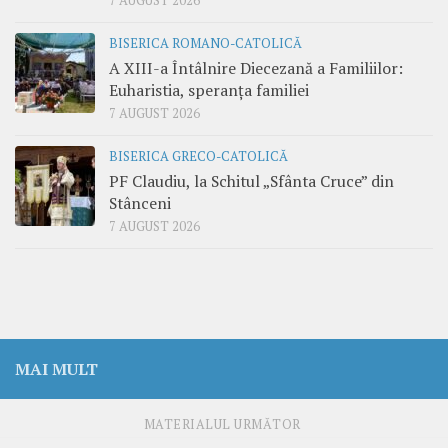
7 AUGUST 2026
BISERICA ROMANO-CATOLICĂ
A XIII-a Întâlnire Diecezană a Familiilor:
Euharistia, speranța familiei
7 AUGUST 2026
BISERICA GRECO-CATOLICĂ
PF Claudiu, la Schitul „Sfânta Cruce” din
Stânceni
7 AUGUST 2026
MAI MULT
MATERIALUL URMĂTOR