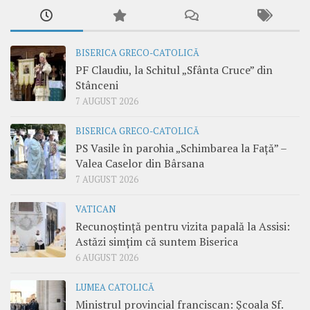
BISERICA GRECO-CATOLICĂ
PF Claudiu, la Schitul „Sfânta Cruce” din
Stânceni
7 AUGUST 2026
BISERICA GRECO-CATOLICĂ
PS Vasile în parohia „Schimbarea la Față” –
Valea Caselor din Bârsana
7 AUGUST 2026
VATICAN
Recunoștință pentru vizita papală la Assisi:
Astăzi simțim că suntem Biserica
6 AUGUST 2026
LUMEA CATOLICĂ
Ministrul provincial franciscan: Școala Sf.