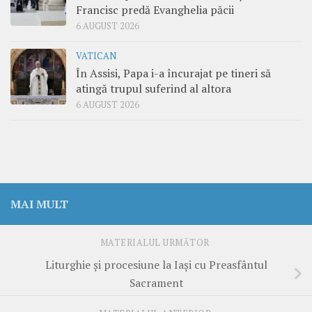
Francisc predă Evanghelia păcii
6 AUGUST 2026
VATICAN
În Assisi, Papa i-a încurajat pe tineri să
atingă trupul suferind al altora
6 AUGUST 2026
MAI MULT
MATERIALUL URMĂTOR
Liturghie și procesiune la Iași cu Preasfântul
Sacrament