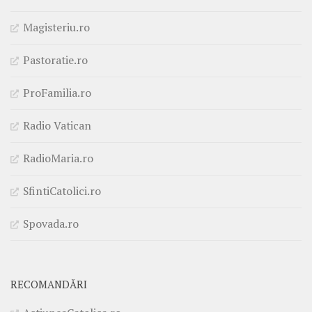
Magisteriu.ro
Pastoratie.ro
ProFamilia.ro
Radio Vatican
RadioMaria.ro
SfintiCatolici.ro
Spovada.ro
RECOMANDĂRI