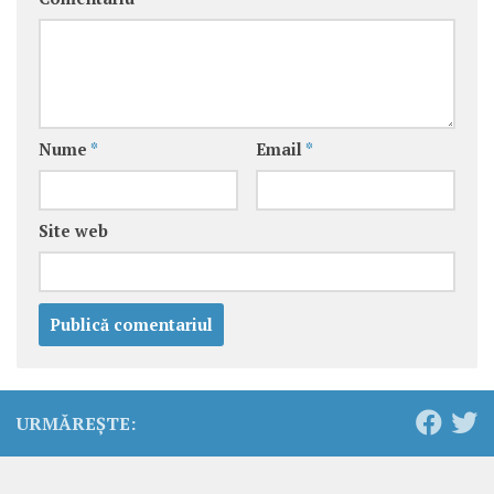
Nume
*
Email
*
Site web
URMĂREȘTE: