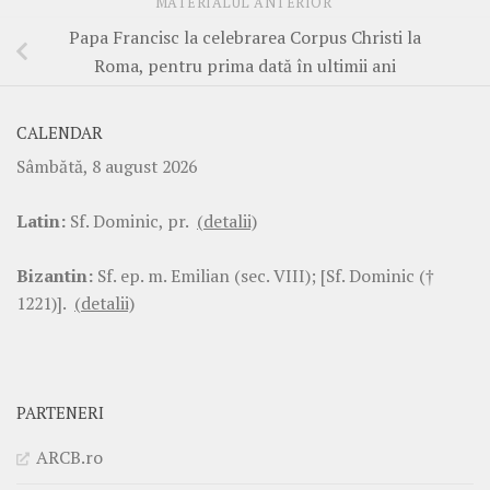
MATERIALUL ANTERIOR
Papa Francisc la celebrarea Corpus Christi la
Roma, pentru prima dată în ultimii ani
CALENDAR
Sâmbătă, 8 august 2026
Latin:
Sf. Dominic, pr.
(detalii)
Bizantin:
Sf. ep. m. Emilian (sec. VIII); [Sf. Dominic (†
1221)].
(detalii)
PARTENERI
ARCB.ro