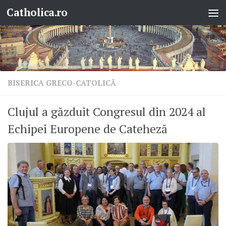
Catholica.ro
Skip to content
BISERICA GRECO-CATOLICĂ
Clujul a găzduit Congresul din 2024 al
Echipei Europene de Cateheză