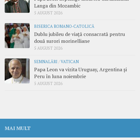
Langa din Mozambic
5 AUGUST 2026
BISERICA ROMANO-CATOLICĂ
Dublu jubileu de viață consacrată pentru
două surori morinelliane
5 AUGUST 2026
SEMNALĂRI
/
VATICAN
Papa Leon va vizita Uruguay, Argentina și
Peru în luna noiembrie
5 AUGUST 2026
MAI MULT