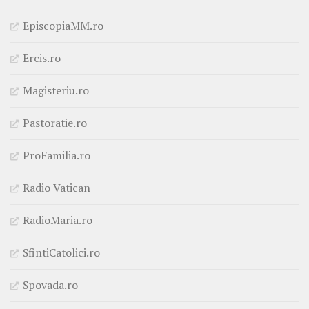
EpiscopiaMM.ro
Ercis.ro
Magisteriu.ro
Pastoratie.ro
ProFamilia.ro
Radio Vatican
RadioMaria.ro
SfintiCatolici.ro
Spovada.ro