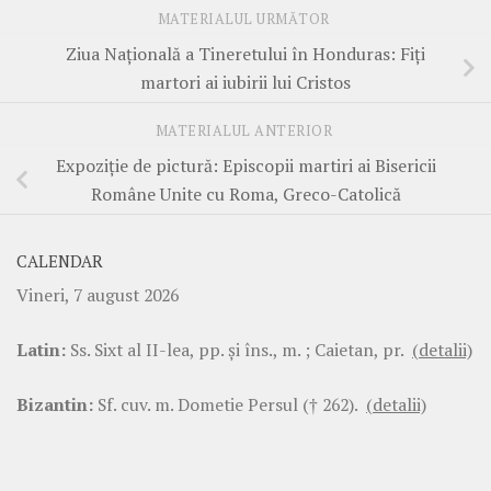
MATERIALUL URMĂTOR
Ziua Națională a Tineretului în Honduras: Fiți
martori ai iubirii lui Cristos
MATERIALUL ANTERIOR
Expoziție de pictură: Episcopii martiri ai Bisericii
Române Unite cu Roma, Greco-Catolică
CALENDAR
Vineri, 7 august 2026
Latin:
Ss. Sixt al II-lea, pp. şi îns., m. ; Caietan, pr.
(detalii)
Bizantin:
Sf. cuv. m. Dometie Persul († 262).
(detalii)