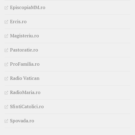
EpiscopiaMM.ro
Ercis.ro
Magisteriu.ro
Pastoratie.ro
ProFamilia.ro
Radio Vatican
RadioMaria.ro
SfintiCatolici.ro
Spovada.ro