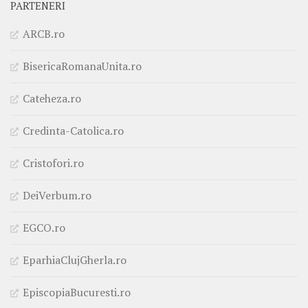
PARTENERI
ARCB.ro
BisericaRomanaUnita.ro
Cateheza.ro
Credinta-Catolica.ro
Cristofori.ro
DeiVerbum.ro
EGCO.ro
EparhiaClujGherla.ro
EpiscopiaBucuresti.ro