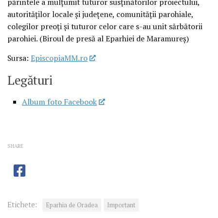
părintele a mulțumit tuturor susținătorilor proiectului,
autorităților locale și județene, comunității parohiale,
colegilor preoți și tuturor celor care s-au unit sărbătorii
parohiei. (Biroul de presă al Eparhiei de Maramureș)
Sursa:
EpiscopiaMM.ro
Legături
Album foto Facebook
SHARE
Etichete:
Eparhia de Oradea
Important