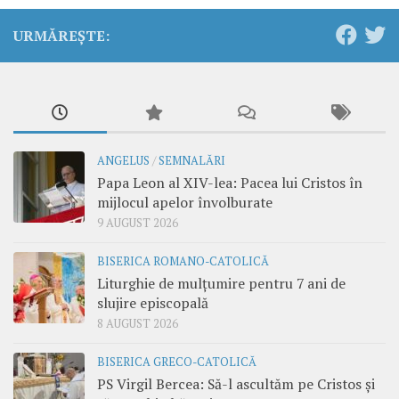
URMĂREȘTE:
ANGELUS
/
SEMNALĂRI
Papa Leon al XIV-lea: Pacea lui Cristos în
mijlocul apelor învolburate
9 AUGUST 2026
BISERICA ROMANO-CATOLICĂ
Liturghie de mulțumire pentru 7 ani de
slujire episcopală
8 AUGUST 2026
BISERICA GRECO-CATOLICĂ
PS Virgil Bercea: Să-l ascultăm pe Cristos și