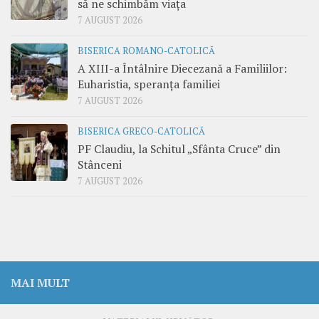
să ne schimbăm viața
7 AUGUST 2026
BISERICA ROMANO-CATOLICĂ
A XIII-a Întâlnire Diecezană a Familiilor:
Euharistia, speranța familiei
7 AUGUST 2026
BISERICA GRECO-CATOLICĂ
PF Claudiu, la Schitul „Sfânta Cruce” din
Stânceni
7 AUGUST 2026
MAI MULT