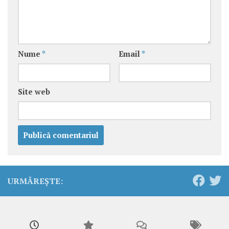
Nume
*
Email
*
Site web
URMĂREȘTE: