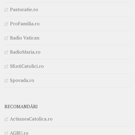
Pastoratie.ro
ProFamilia.ro
Radio Vatican
RadioMaria.ro
SfintiCatolici.ro
Spovada.ro
RECOMANDĂRI
ActiuneaCatolica.ro
AGRU.ro