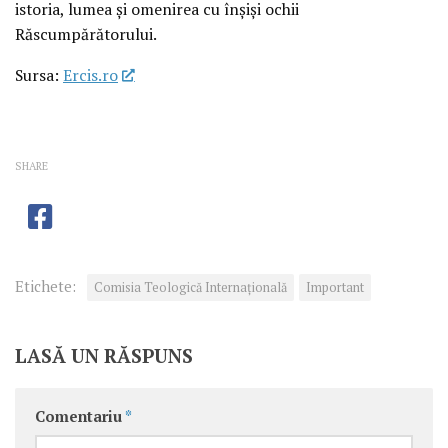
istoria, lumea și omenirea cu înșiși ochii
Răscumpărătorului.
Sursa:
Ercis.ro
SHARE
Etichete:
Comisia Teologică Internațională
Important
LASĂ UN RĂSPUNS
Comentariu
*