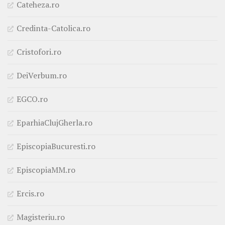
Cateheza.ro
Credinta-Catolica.ro
Cristofori.ro
DeiVerbum.ro
EGCO.ro
EparhiaClujGherla.ro
EpiscopiaBucuresti.ro
EpiscopiaMM.ro
Ercis.ro
Magisteriu.ro