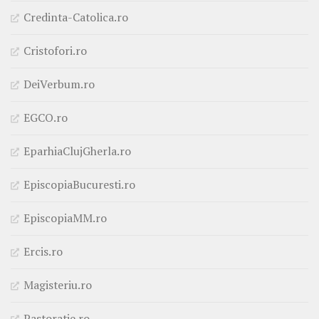
Credinta-Catolica.ro
Cristofori.ro
DeiVerbum.ro
EGCO.ro
EparhiaClujGherla.ro
EpiscopiaBucuresti.ro
EpiscopiaMM.ro
Ercis.ro
Magisteriu.ro
Pastoratie.ro