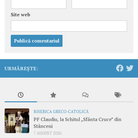
Site web
URMĂREȘTE:
BISERICA GRECO-CATOLICĂ
PF Claudiu, la Schitul „Sfânta Cruce” din
Stânceni
7 AUGUST 2026