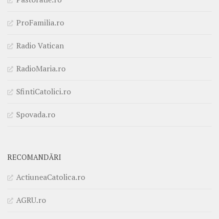
ProFamilia.ro
Radio Vatican
RadioMaria.ro
SfintiCatolici.ro
Spovada.ro
RECOMANDĂRI
ActiuneaCatolica.ro
AGRU.ro