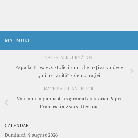
MAI MULT
MATERIALUL URMĂTOR
Papa la Trieste: Catolicii sunt chemați să vindece
„inima rănită” a democrației
MATERIALUL ANTERIOR
Vaticanul a publicat programul călătoriei Papei
Francisc în Asia și Oceania
CALENDAR
Duminică, 9 august 2026