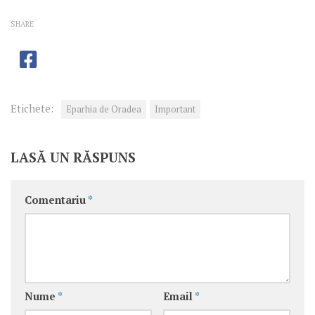
SHARE
Etichete:
Eparhia de Oradea
Important
LASĂ UN RĂSPUNS
Comentariu
*
Nume
*
Email
*