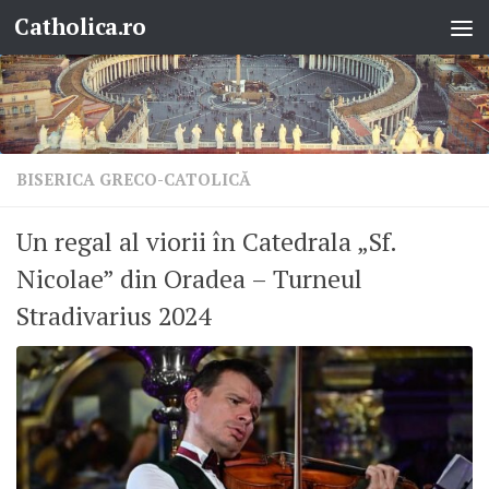
Catholica.ro
Skip to content
BISERICA GRECO-CATOLICĂ
Un regal al viorii în Catedrala „Sf.
Nicolae” din Oradea – Turneul
Stradivarius 2024