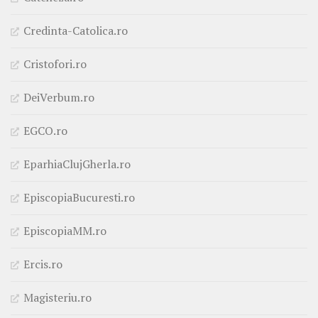
Credinta-Catolica.ro
Cristofori.ro
DeiVerbum.ro
EGCO.ro
EparhiaClujGherla.ro
EpiscopiaBucuresti.ro
EpiscopiaMM.ro
Ercis.ro
Magisteriu.ro