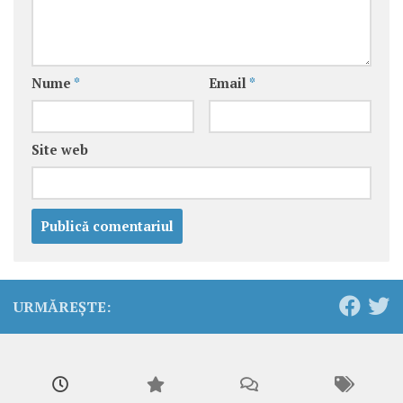
Nume
*
Email
*
Site web
URMĂREȘTE: