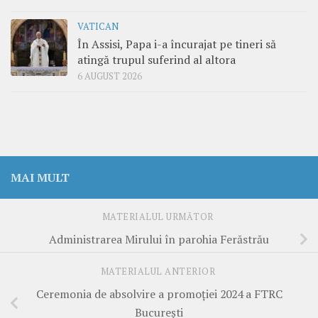
VATICAN
În Assisi, Papa i-a încurajat pe tineri să
atingă trupul suferind al altora
6 AUGUST 2026
MAI MULT
MATERIALUL URMĂTOR
Administrarea Mirului în parohia Ferăstrău
MATERIALUL ANTERIOR
Ceremonia de absolvire a promoției 2024 a FTRC
București