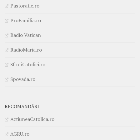
Pastoratie.ro
ProFamilia.ro
Radio Vatican
RadioMaria.ro
SfintiCatolici.ro
Spovada.ro
RECOMANDĂRI
ActiuneaCatolica.ro
AGRU.ro