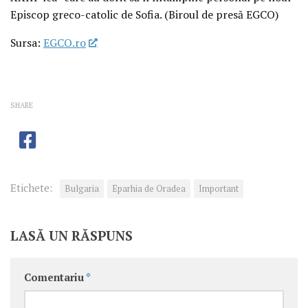
Episcop greco-catolic de Sofia. (Biroul de presă EGCO)
Sursa:
EGCO.ro
SHARE
Etichete:
Bulgaria
Eparhia de Oradea
Important
LASĂ UN RĂSPUNS
Comentariu
*