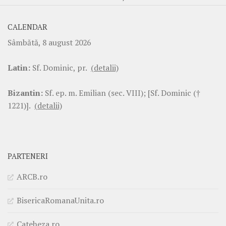
CALENDAR
Sâmbătă, 8 august 2026
Latin:
Sf. Dominic, pr.
(detalii)
Bizantin:
Sf. ep. m. Emilian (sec. VIII); [Sf. Dominic (†
1221)].
(detalii)
PARTENERI
ARCB.ro
BisericaRomanaUnita.ro
Cateheza.ro