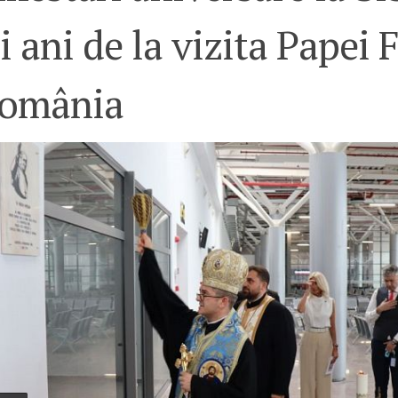
i ani de la vizita Papei 
România