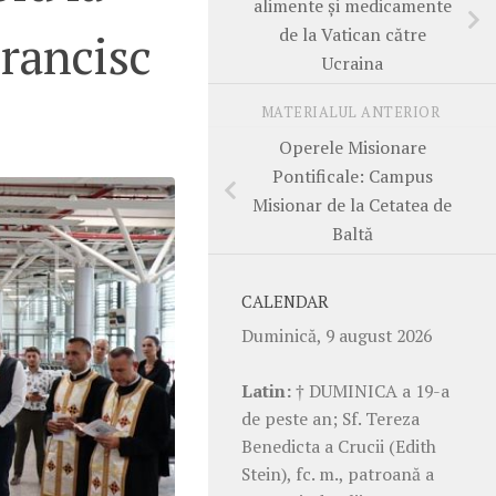
alimente și medicamente
de la Vatican către
Francisc
Ucraina
MATERIALUL ANTERIOR
Operele Misionare
Pontificale: Campus
Misionar de la Cetatea de
Baltă
CALENDAR
Duminică, 9 august 2026
Latin:
† DUMINICA a 19-a
de peste an; Sf. Tereza
Benedicta a Crucii (Edith
Stein), fc. m., patroană a