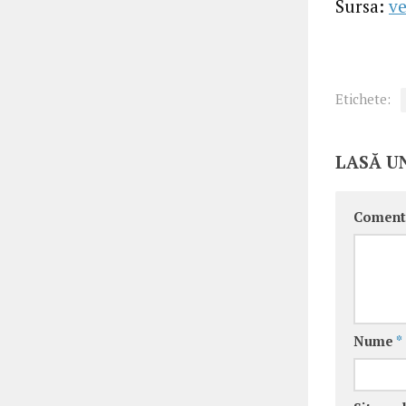
Sursa:
ve
Etichete:
LASĂ U
Coment
Nume
*