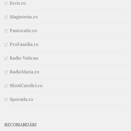
Ercis.ro
Magisteriu.ro
Pastoratie.ro
ProFamilia.ro
Radio Vatican
RadioMaria.ro
SfintiCatolici.ro
Spovada.ro
RECOMANDĂRI