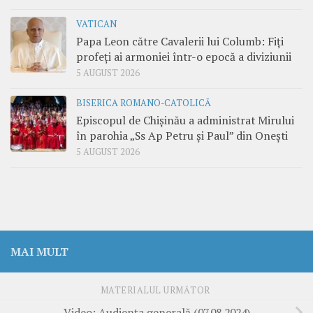
VATICAN
Papa Leon către Cavalerii lui Columb: Fiți
profeți ai armoniei într-o epocă a diviziunii
5 AUGUST 2026
BISERICA ROMANO-CATOLICĂ
Episcopul de Chișinău a administrat Mirului
în parohia „Ss Ap Petru și Paul” din Onești
5 AUGUST 2026
MAI MULT
MATERIALUL URMĂTOR
Video: Audiența generală (07.08.2024)