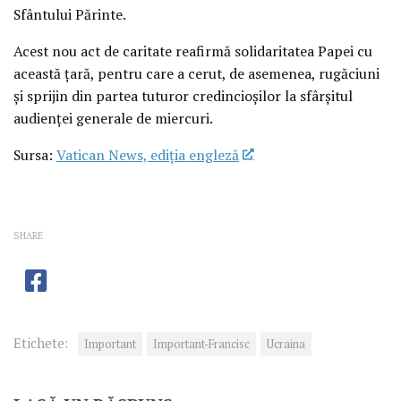
Sfântului Părinte.
Acest nou act de caritate reafirmă solidaritatea Papei cu
această țară, pentru care a cerut, de asemenea, rugăciuni
și sprijin din partea tuturor credincioșilor la sfârșitul
audienței generale de miercuri.
Sursa:
Vatican News, ediția engleză
SHARE
Etichete:
Important
Important-Francisc
Ucraina