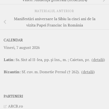
MATERIALUL ANTERIOR
Manifestări aniversare la Sibiu la cinci ani de la
vizita Papei Francisc în România
CALENDAR
Vineri, 7 august 2026
Latin:
Ss. Sixt al II-lea, pp. şi îns., m. ; Caietan, pr.
(detalii)
Bizantin:
Sf. cuv. m. Dometie Persul († 262).
(detalii)
PARTENERI
ARCB.ro