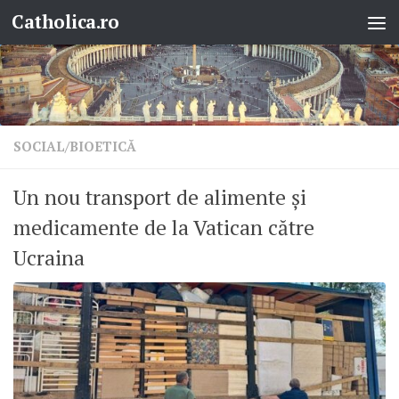
Catholica.ro
Skip to content
SOCIAL/BIOETICĂ
Un nou transport de alimente și
medicamente de la Vatican către
Ucraina