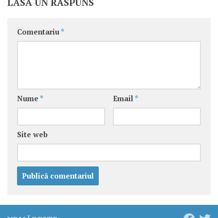
LASĂ UN RĂSPUNS
Comentariu
*
Nume
*
Email
*
Site web