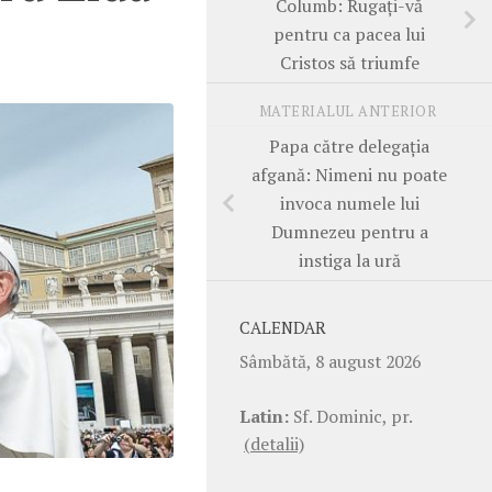
Columb: Rugați-vă
pentru ca pacea lui
Cristos să triumfe
MATERIALUL ANTERIOR
Papa către delegația
afgană: Nimeni nu poate
invoca numele lui
Dumnezeu pentru a
instiga la ură
CALENDAR
Sâmbătă, 8 august 2026
Latin:
Sf. Dominic, pr.
(detalii)