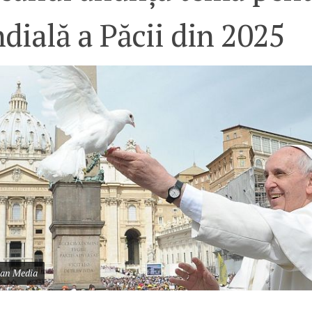
ială a Păcii din 2025
can Media