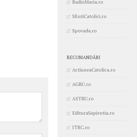
RadioMaria.ro
SfintiCatolici.ro
Spovada.ro
RECOMANDĂRI
ActiuneaCatolica.ro
AGRU.ro
ASTRU.ro
EdituraSapientia.ro
ITRC.ro