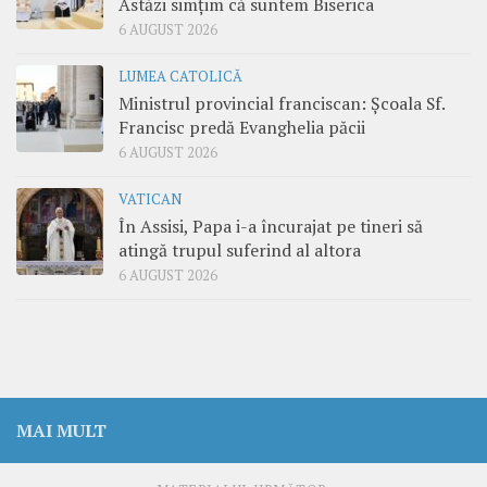
Astăzi simțim că suntem Biserica
6 AUGUST 2026
LUMEA CATOLICĂ
Ministrul provincial franciscan: Școala Sf.
Francisc predă Evanghelia păcii
6 AUGUST 2026
VATICAN
În Assisi, Papa i-a încurajat pe tineri să
atingă trupul suferind al altora
6 AUGUST 2026
MAI MULT