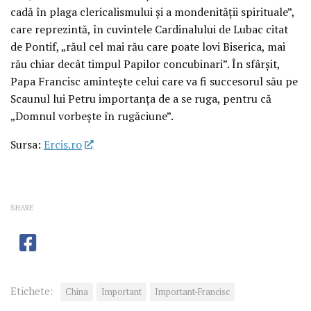
cadă în plaga clericalismului și a mondenității spirituale”,
care reprezintă, în cuvintele Cardinalului de Lubac citat
de Pontif, „răul cel mai rău care poate lovi Biserica, mai
rău chiar decât timpul Papilor concubinari”. În sfârșit,
Papa Francisc amintește celui care va fi succesorul său pe
Scaunul lui Petru importanța de a se ruga, pentru că
„Domnul vorbește în rugăciune”.
Sursa:
Ercis.ro
SHARE
Etichete:
China
Important
Important-Francisc