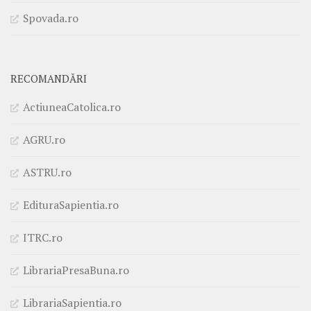
Spovada.ro
RECOMANDĂRI
ActiuneaCatolica.ro
AGRU.ro
ASTRU.ro
EdituraSapientia.ro
ITRC.ro
LibrariaPresaBuna.ro
LibrariaSapientia.ro