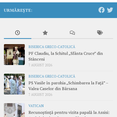
URMĂREȘTE:
BISERICA GRECO-CATOLICĂ
PF Claudiu, la Schitul „Sfânta Cruce” din
Stânceni
7 AUGUST 2026
BISERICA GRECO-CATOLICĂ
PS Vasile în parohia „Schimbarea la Față” –
Valea Caselor din Bârsana
7 AUGUST 2026
VATICAN
Recunoștință pentru vizita papală la Assisi: