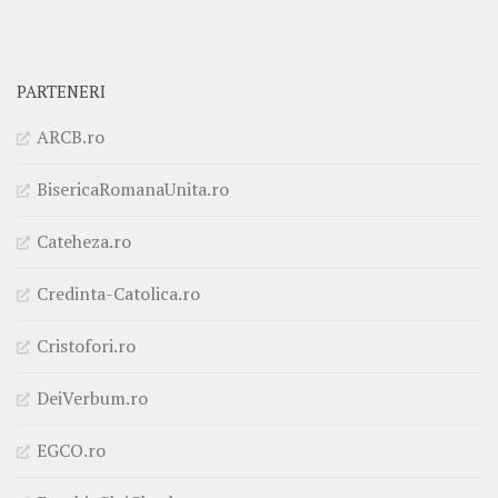
PARTENERI
ARCB.ro
BisericaRomanaUnita.ro
Cateheza.ro
Credinta-Catolica.ro
Cristofori.ro
DeiVerbum.ro
EGCO.ro