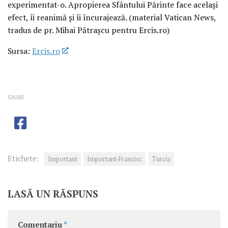
experimentat-o. Apropierea Sfântului Părinte face același
efect, îi reanimă și îi încurajează. (material Vatican News,
tradus de pr. Mihai Pătrașcu pentru Ercis.ro)
Sursa:
Ercis.ro
SHARE
Etichete:
Important
Important-Francisc
Turcia
LASĂ UN RĂSPUNS
Comentariu
*