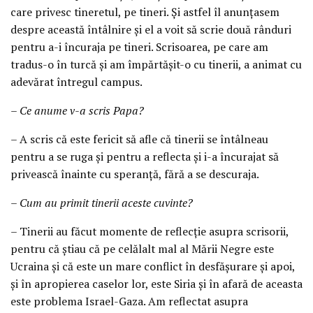
care privesc tineretul, pe tineri. Și astfel îl anunțasem
despre această întâlnire și el a voit să scrie două rânduri
pentru a-i încuraja pe tineri. Scrisoarea, pe care am
tradus-o în turcă și am împărtășit-o cu tinerii, a animat cu
adevărat întregul campus.
– Ce anume v-a scris Papa?
– A scris că este fericit să afle că tinerii se întâlneau
pentru a se ruga și pentru a reflecta și i-a încurajat să
privească înainte cu speranță, fără a se descuraja.
– Cum au primit tinerii aceste cuvinte?
– Tinerii au făcut momente de reflecție asupra scrisorii,
pentru că știau că pe celălalt mal al Mării Negre este
Ucraina și că este un mare conflict în desfășurare și apoi,
și în apropierea caselor lor, este Siria și în afară de aceasta
este problema Israel-Gaza. Am reflectat asupra