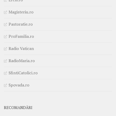
Magisteriu.ro
Pastoratie.ro
ProFamilia.ro
Radio Vatican
RadioMaria.ro
SfintiCatolici.ro
Spovada.ro
RECOMANDĂRI