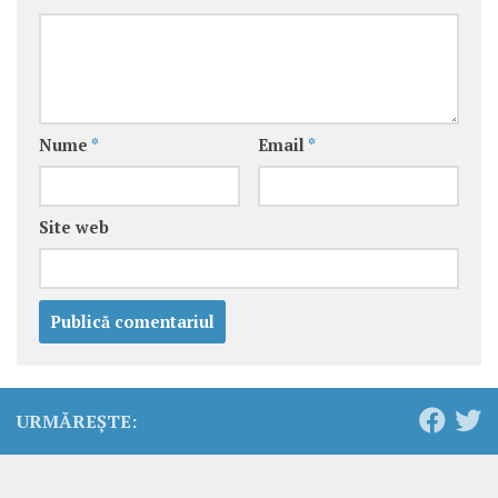
Nume
*
Email
*
Site web
URMĂREȘTE: