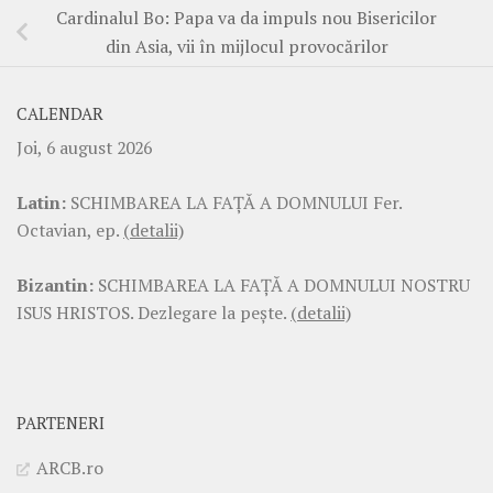
Cardinalul Bo: Papa va da impuls nou Bisericilor
din Asia, vii în mijlocul provocărilor
CALENDAR
Joi, 6 august 2026
Latin:
SCHIMBAREA LA FAŢĂ A DOMNULUI Fer.
Octavian, ep.
(detalii)
Bizantin:
SCHIMBAREA LA FAŢĂ A DOMNULUI NOSTRU
ISUS HRISTOS. Dezlegare la pește.
(detalii)
PARTENERI
ARCB.ro