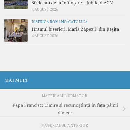
30 de ani de la înființare – Jubileul ACM
4 AUGUST 2026
BISERICA ROMANO-CATOLICĂ
Hramul bisericii „Maria Zăpezii” din Reșița
4 AUGUST 2026
MAI MULT
MATERIALUL URMĂTOR
Papa Francisc: Uimire și recunoștință în fața pâinii
din cer
MATERIALUL ANTERIOR