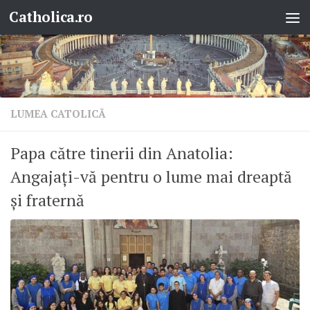
Catholica.ro
Skip to content
LUMEA CATOLICĂ
Papa către tinerii din Anatolia:
Angajați-vă pentru o lume mai dreaptă
și fraternă