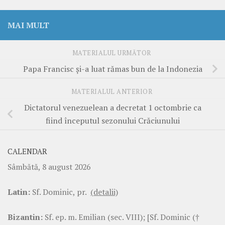
MAI MULT
MATERIALUL URMĂTOR
Papa Francisc și-a luat rămas bun de la Indonezia
MATERIALUL ANTERIOR
Dictatorul venezuelean a decretat 1 octombrie ca
fiind începutul sezonului Crăciunului
CALENDAR
Sâmbătă, 8 august 2026
Latin:
Sf. Dominic, pr.
(detalii)
Bizantin:
Sf. ep. m. Emilian (sec. VIII); [Sf. Dominic (†