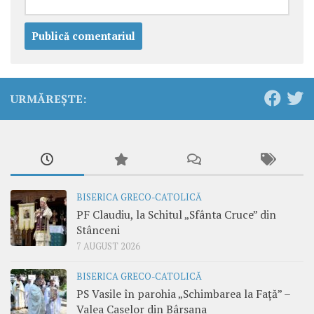
URMĂREȘTE:
BISERICA GRECO-CATOLICĂ
PF Claudiu, la Schitul „Sfânta Cruce” din
Stânceni
7 AUGUST 2026
BISERICA GRECO-CATOLICĂ
PS Vasile în parohia „Schimbarea la Față” –
Valea Caselor din Bârsana