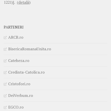
1221)].
(detalii)
PARTENERI
ARCB.ro
BisericaRomanaUnita.ro
Cateheza.ro
Credinta-Catolica.ro
Cristofori.ro
DeiVerbum.ro
EGCO.ro