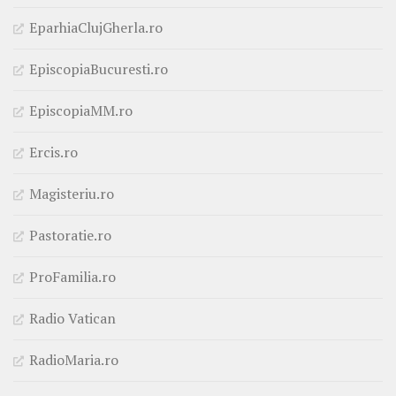
EparhiaClujGherla.ro
EpiscopiaBucuresti.ro
EpiscopiaMM.ro
Ercis.ro
Magisteriu.ro
Pastoratie.ro
ProFamilia.ro
Radio Vatican
RadioMaria.ro