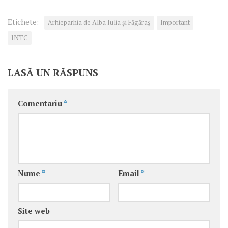
Etichete:
Arhieparhia de Alba Iulia și Făgăraș
Important
INTC
LASĂ UN RĂSPUNS
Comentariu
*
Nume
*
Email
*
Site web