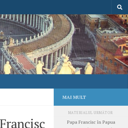
MAI MULT
MATERIALUL URMĂTOR
 Francisc
Papa Francisc în Papua