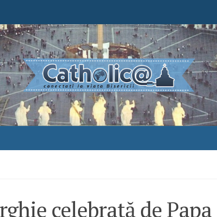
rghie celebrată de Papa