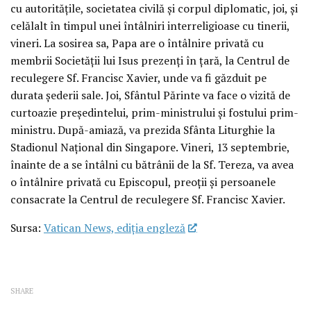
cu autoritățile, societatea civilă și corpul diplomatic, joi, și
celălalt în timpul unei întâlniri interreligioase cu tinerii,
vineri. La sosirea sa, Papa are o întâlnire privată cu
membrii Societății lui Isus prezenți în țară, la Centrul de
reculegere Sf. Francisc Xavier, unde va fi găzduit pe
durata șederii sale. Joi, Sfântul Părinte va face o vizită de
curtoazie președintelui, prim-ministrului și fostului prim-
ministru. După-amiază, va prezida Sfânta Liturghie la
Stadionul Național din Singapore. Vineri, 13 septembrie,
înainte de a se întâlni cu bătrânii de la Sf. Tereza, va avea
o întâlnire privată cu Episcopul, preoții și persoanele
consacrate la Centrul de reculegere Sf. Francisc Xavier.
Sursa:
Vatican News, ediția engleză
SHARE