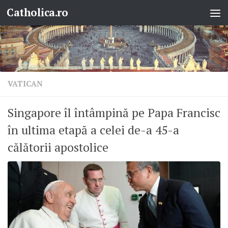
Catholica.ro
Skip to content
VATICAN
Singapore îl întâmpină pe Papa Francisc
în ultima etapă a celei de-a 45-a
călătorii apostolice