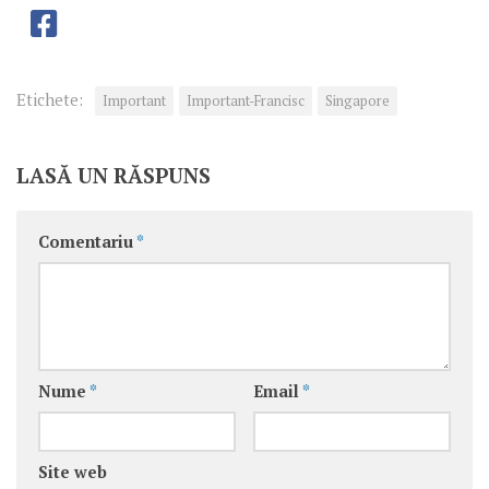
Etichete:
Important
Important-Francisc
Singapore
LASĂ UN RĂSPUNS
Comentariu
*
Nume
*
Email
*
Site web