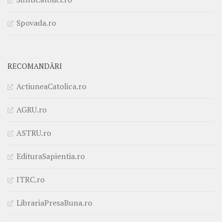
Spovada.ro
RECOMANDĂRI
ActiuneaCatolica.ro
AGRU.ro
ASTRU.ro
EdituraSapientia.ro
ITRC.ro
LibrariaPresaBuna.ro