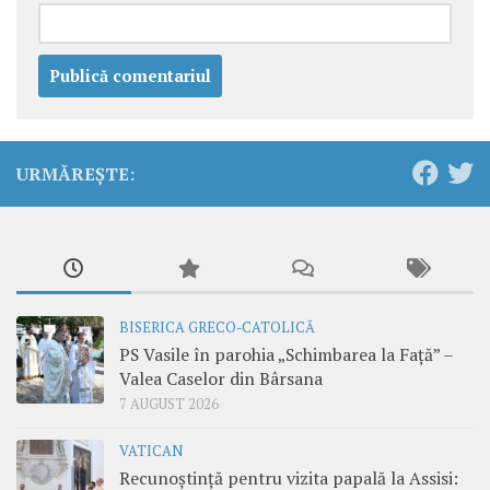
URMĂREȘTE:
BISERICA GRECO-CATOLICĂ
PS Vasile în parohia „Schimbarea la Față” –
Valea Caselor din Bârsana
7 AUGUST 2026
VATICAN
Recunoștință pentru vizita papală la Assisi: