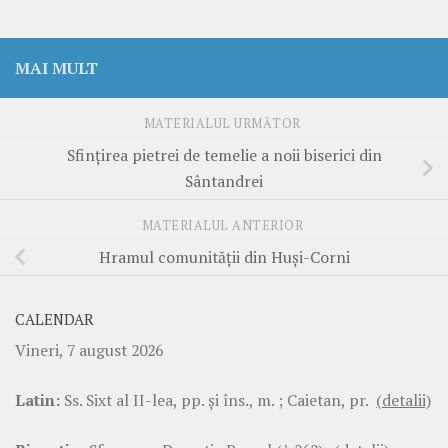
MAI MULT
MATERIALUL URMĂTOR
Sfințirea pietrei de temelie a noii biserici din
Sântandrei
MATERIALUL ANTERIOR
Hramul comunității din Huși-Corni
CALENDAR
Vineri, 7 august 2026
Latin:
Ss. Sixt al II-lea, pp. şi îns., m. ; Caietan, pr.
(detalii)