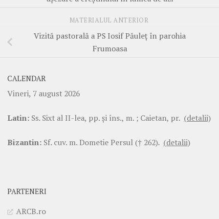
MATERIALUL ANTERIOR
Vizită pastorală a PS Iosif Păuleț în parohia
Frumoasa
CALENDAR
Vineri, 7 august 2026
Latin:
Ss. Sixt al II-lea, pp. şi îns., m. ; Caietan, pr.
(detalii)
Bizantin:
Sf. cuv. m. Dometie Persul († 262).
(detalii)
PARTENERI
ARCB.ro