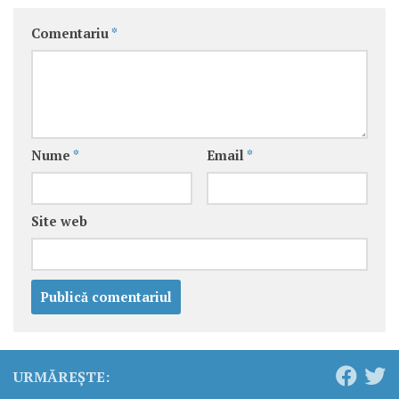
Comentariu
*
Nume
*
Email
*
Site web
URMĂREȘTE: