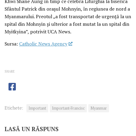
Khwi Shane Aung în timp ce celebra Liturghia la biserica
Sfântul Patrick din orașul Mohnyin, în regiunea de nord a
Myanmarului. Preotul „a fost transportat de urgență la un
spital din Mohnyin și ulterior a fost mutat la un spital din
Myitkyina”, potrivit UCA News.
Sursa:
Catholic News Agency
SHARE
Etichete:
Important
Important-Francisc
Myanmar
LASĂ UN RĂSPUNS