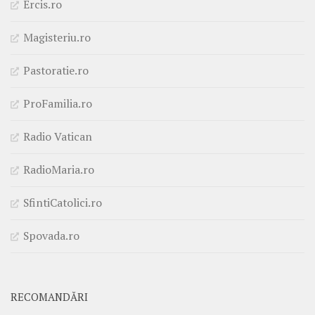
Ercis.ro
Magisteriu.ro
Pastoratie.ro
ProFamilia.ro
Radio Vatican
RadioMaria.ro
SfintiCatolici.ro
Spovada.ro
RECOMANDĂRI