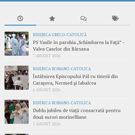
BISERICA GRECO-CATOLICĂ
PS Vasile în parohia „Schimbarea la Față” –
Valea Caselor din Bârsana
7 AUGUST 2026
BISERICA ROMANO-CATOLICĂ
Întâlnirea Episcopului Pál cu tinerii din
Carașova, Nermed și Iabalcea
6 AUGUST 2026
BISERICA ROMANO-CATOLICĂ
Dublu jubileu de viață consacrată pentru
două surori morinelliane
5 AUGUST 2026