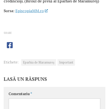
credincioși. (Biroul de presă al Eparhiei de Maramureș)
Sursa:
EpiscopiaMM.ro
SHARE
Etichete:
Eparhia de Maramureș
Important
LASĂ UN RĂSPUNS
Comentariu
*