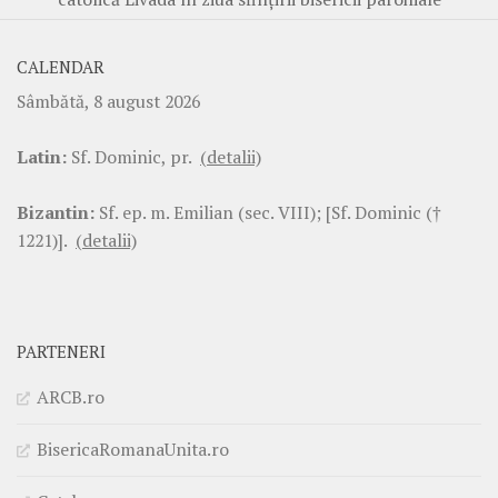
CALENDAR
Sâmbătă, 8 august 2026
Latin:
Sf. Dominic, pr.
(detalii)
Bizantin:
Sf. ep. m. Emilian (sec. VIII); [Sf. Dominic (†
1221)].
(detalii)
PARTENERI
ARCB.ro
BisericaRomanaUnita.ro