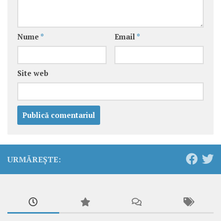
Nume
*
Email
*
Site web
URMĂREȘTE: