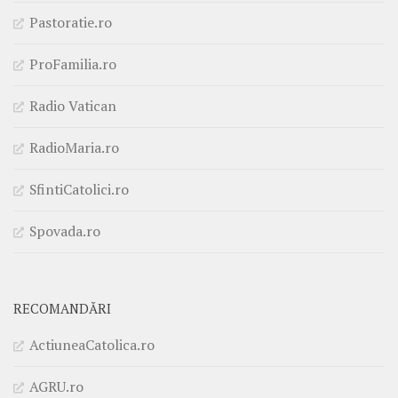
Pastoratie.ro
ProFamilia.ro
Radio Vatican
RadioMaria.ro
SfintiCatolici.ro
Spovada.ro
RECOMANDĂRI
ActiuneaCatolica.ro
AGRU.ro