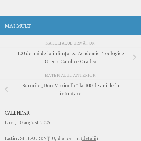
MAI MULT
MATERIALUL URMĂTOR
100 de ani de la înființarea Academiei Teologice
Greco-Catolice Oradea
MATERIALUL ANTERIOR
Surorile „Don Morinello” la 100 de ani de la
înființare
CALENDAR
Luni, 10 august 2026
Latin:
SF. LAURENŢIU, diacon m.
(detalii)