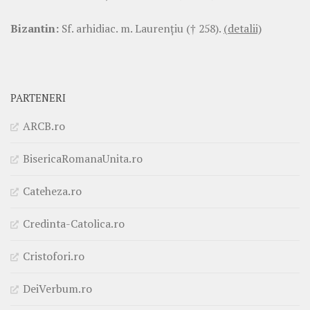
Bizantin:
Sf. arhidiac. m. Laurenţiu († 258).
(detalii)
PARTENERI
ARCB.ro
BisericaRomanaUnita.ro
Cateheza.ro
Credinta-Catolica.ro
Cristofori.ro
DeiVerbum.ro