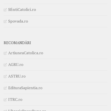
SfintiCatolici.ro
Spovada.ro
RECOMANDĂRI
ActiuneaCatolica.ro
AGRU.ro
ASTRU.ro
EdituraSapientia.ro
ITRC.ro