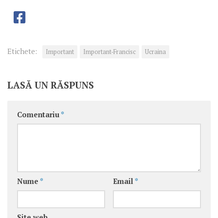
Etichete:
Important
Important-Francisc
Ucraina
LASĂ UN RĂSPUNS
Comentariu
*
Nume
*
Email
*
Site web