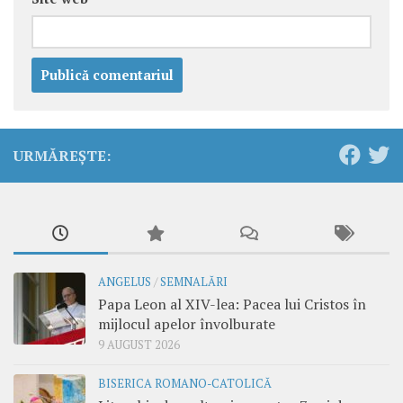
URMĂREȘTE:
ANGELUS
/
SEMNALĂRI
Papa Leon al XIV-lea: Pacea lui Cristos în
mijlocul apelor învolburate
9 AUGUST 2026
BISERICA ROMANO-CATOLICĂ