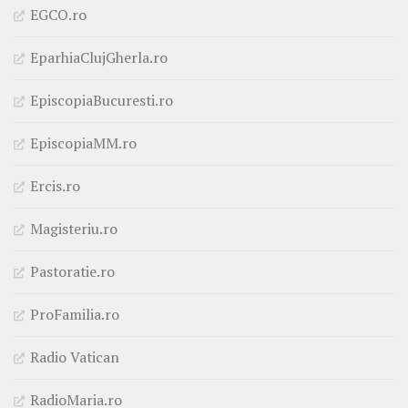
EGCO.ro
EparhiaClujGherla.ro
EpiscopiaBucuresti.ro
EpiscopiaMM.ro
Ercis.ro
Magisteriu.ro
Pastoratie.ro
ProFamilia.ro
Radio Vatican
RadioMaria.ro