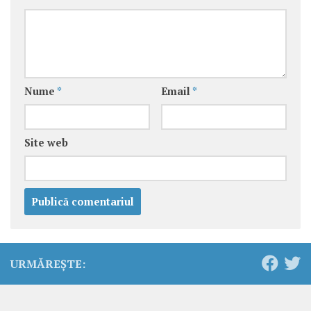
Nume
*
Email
*
Site web
URMĂREȘTE: