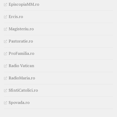
EpiscopiaMM.ro
Ercis.ro
Magisteriu.ro
Pastoratie.ro
ProFamilia.ro
Radio Vatican
RadioMaria.ro
SfintiCatolici.ro
Spovada.ro