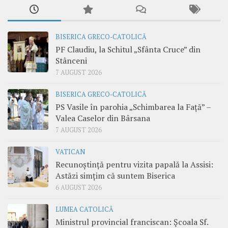
BISERICA GRECO-CATOLICĂ
PF Claudiu, la Schitul „Sfânta Cruce” din
Stânceni
7 AUGUST 2026
BISERICA GRECO-CATOLICĂ
PS Vasile în parohia „Schimbarea la Față” –
Valea Caselor din Bârsana
7 AUGUST 2026
VATICAN
Recunoștință pentru vizita papală la Assisi:
Astăzi simțim că suntem Biserica
6 AUGUST 2026
LUMEA CATOLICĂ
Ministrul provincial franciscan: Școala Sf.