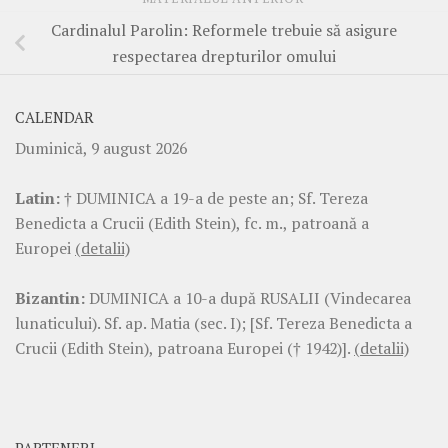
Cardinalul Parolin: Reformele trebuie să asigure
respectarea drepturilor omului
CALENDAR
Duminică, 9 august 2026
Latin:
† DUMINICA a 19-a de peste an; Sf. Tereza
Benedicta a Crucii (Edith Stein), fc. m., patroană a
Europei
(detalii)
Bizantin:
DUMINICA a 10-a după RUSALII (Vindecarea
lunaticului). Sf. ap. Matia (sec. I); [Sf. Tereza Benedicta a
Crucii (Edith Stein), patroana Europei († 1942)].
(detalii)