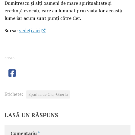
Dumitrescu și alți oameni de mare spiritualitate și
credință evocați, care au luminat prin viața lor această
lume iar acum sunt punți către Cer.
Sursa:
vedeţi aici
SHARE
Etichete:
Eparhia de Cluj-Gherla
LASĂ UN RĂSPUNS
Comentariu
*