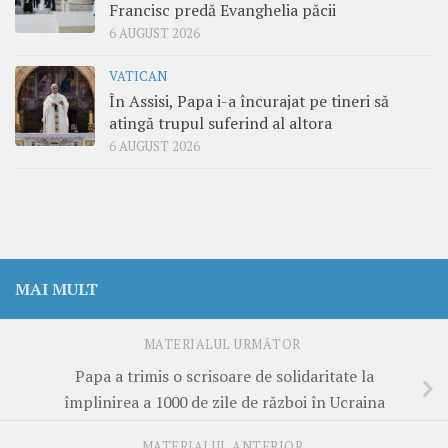
Francisc predă Evanghelia păcii
6 AUGUST 2026
VATICAN
În Assisi, Papa i-a încurajat pe tineri să
atingă trupul suferind al altora
6 AUGUST 2026
MAI MULT
MATERIALUL URMĂTOR
Papa a trimis o scrisoare de solidaritate la
împlinirea a 1000 de zile de război în Ucraina
MATERIALUL ANTERIOR