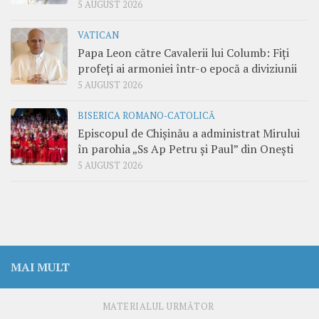
5 AUGUST 2026
VATICAN
Papa Leon către Cavalerii lui Columb: Fiți
profeți ai armoniei într-o epocă a diviziunii
5 AUGUST 2026
BISERICA ROMANO-CATOLICĂ
Episcopul de Chișinău a administrat Mirului
în parohia „Ss Ap Petru și Paul” din Onești
5 AUGUST 2026
MAI MULT
MATERIALUL URMĂTOR