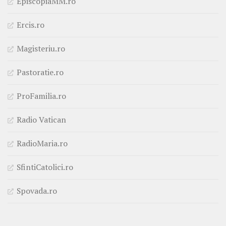
EpiscopiaMM.ro
Ercis.ro
Magisteriu.ro
Pastoratie.ro
ProFamilia.ro
Radio Vatican
RadioMaria.ro
SfintiCatolici.ro
Spovada.ro