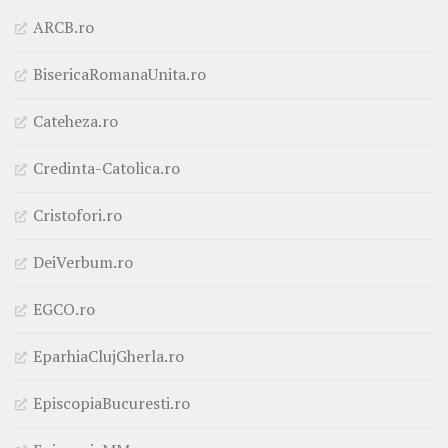
ARCB.ro
BisericaRomanaUnita.ro
Cateheza.ro
Credinta-Catolica.ro
Cristofori.ro
DeiVerbum.ro
EGCO.ro
EparhiaClujGherla.ro
EpiscopiaBucuresti.ro