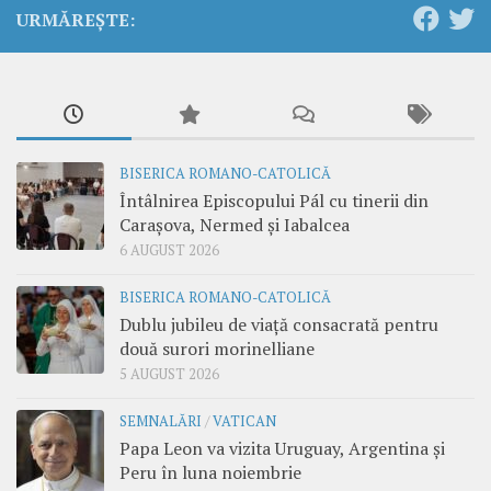
URMĂREȘTE:
BISERICA ROMANO-CATOLICĂ
Întâlnirea Episcopului Pál cu tinerii din
Carașova, Nermed și Iabalcea
6 AUGUST 2026
BISERICA ROMANO-CATOLICĂ
Dublu jubileu de viață consacrată pentru
două surori morinelliane
5 AUGUST 2026
SEMNALĂRI
/
VATICAN
Papa Leon va vizita Uruguay, Argentina și
Peru în luna noiembrie