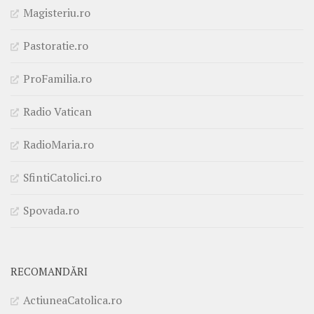
Magisteriu.ro
Pastoratie.ro
ProFamilia.ro
Radio Vatican
RadioMaria.ro
SfintiCatolici.ro
Spovada.ro
RECOMANDĂRI
ActiuneaCatolica.ro