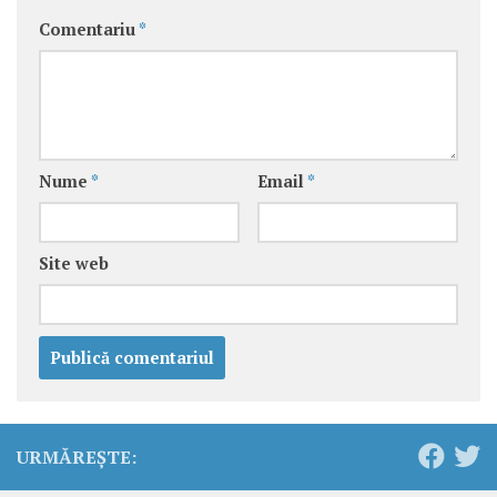
Comentariu
*
Nume
*
Email
*
Site web
URMĂREȘTE: