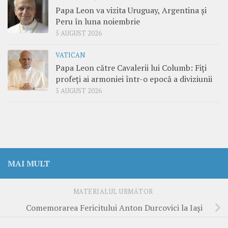
Papa Leon va vizita Uruguay, Argentina și
Peru în luna noiembrie
5 AUGUST 2026
VATICAN
Papa Leon către Cavalerii lui Columb: Fiți
profeți ai armoniei într-o epocă a diviziunii
5 AUGUST 2026
MAI MULT
MATERIALUL URMĂTOR
Comemorarea Fericitului Anton Durcovici la Iași