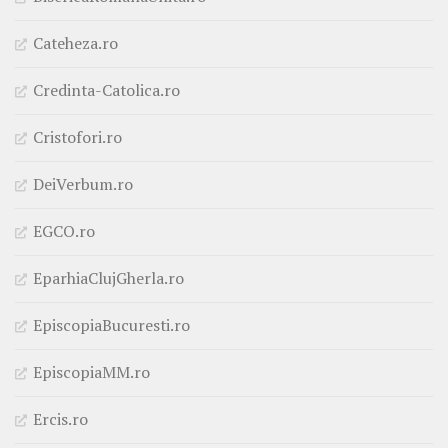
Cateheza.ro
Credinta-Catolica.ro
Cristofori.ro
DeiVerbum.ro
EGCO.ro
EparhiaClujGherla.ro
EpiscopiaBucuresti.ro
EpiscopiaMM.ro
Ercis.ro