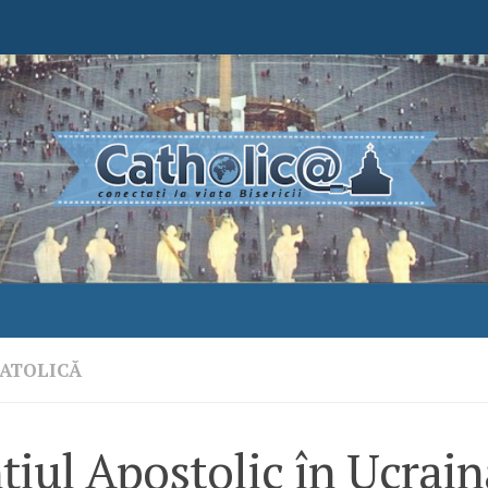
ATOLICĂ
iul Apostolic în Ucrain