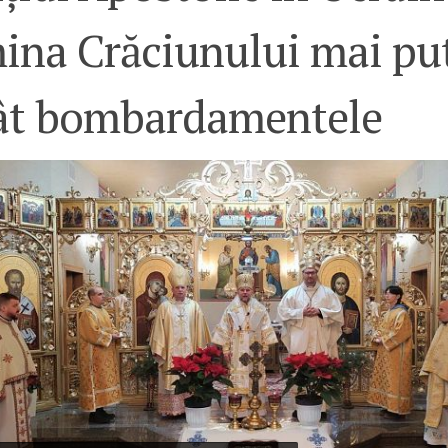
ina Crăciunului mai pu
ât bombardamentele