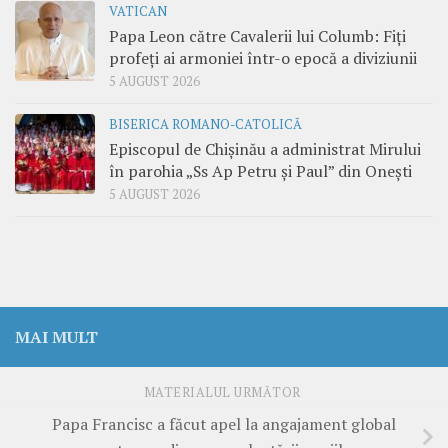
VATICAN
Papa Leon către Cavalerii lui Columb: Fiți
profeți ai armoniei într-o epocă a diviziunii
5 AUGUST 2026
BISERICA ROMANO-CATOLICĂ
Episcopul de Chișinău a administrat Mirului
în parohia „Ss Ap Petru și Paul” din Onești
5 AUGUST 2026
MAI MULT
MATERIALUL URMĂTOR
Papa Francisc a făcut apel la angajament global