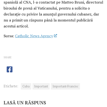
spaniolă al CNA, l-a contactat pe Matteo Bruni, directorul
biroului de presă al Vaticanului, pentru a solicita o
declarație cu privire la anunțul guvernului cubanez, dar
nu a primit un răspuns până la momentul publicării
acestui articol.
Sursa:
Catholic News Agency
SHARE
Etichete:
Cuba
Important
Important-Francisc
LASĂ UN RĂSPUNS