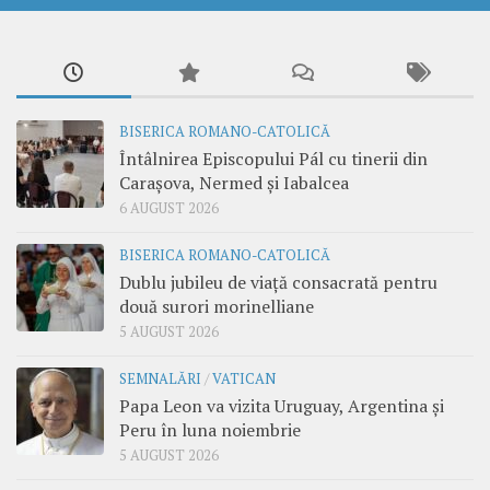
BISERICA ROMANO-CATOLICĂ
Întâlnirea Episcopului Pál cu tinerii din
Carașova, Nermed și Iabalcea
6 AUGUST 2026
BISERICA ROMANO-CATOLICĂ
Dublu jubileu de viață consacrată pentru
două surori morinelliane
5 AUGUST 2026
SEMNALĂRI
/
VATICAN
Papa Leon va vizita Uruguay, Argentina și
Peru în luna noiembrie
5 AUGUST 2026