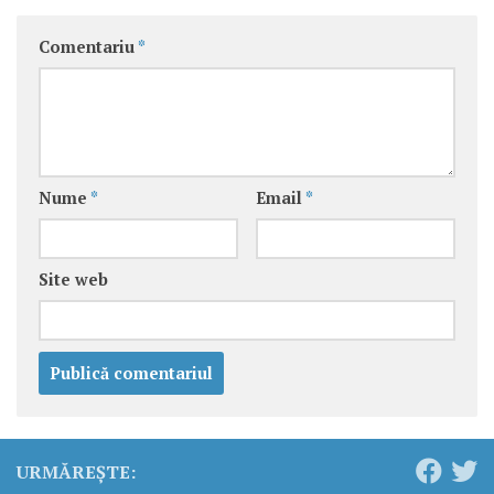
Comentariu
*
Nume
*
Email
*
Site web
URMĂREȘTE: