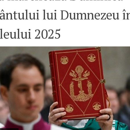
ântului lui Dumnezeu în
leului 2025