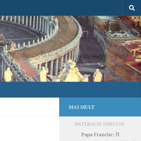
MAI MULT
MATERIALUL URMĂTOR
Papa Francisc: Îl