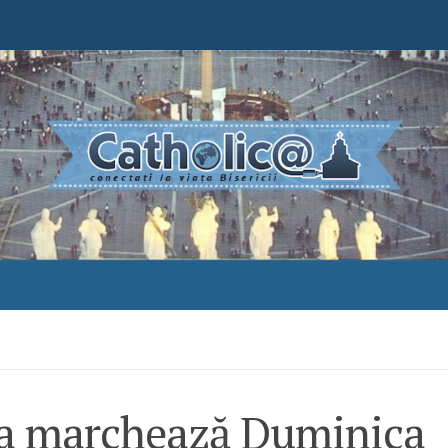
a marchează Duminica