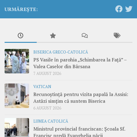
URMĂREȘTE:
BISERICA GRECO-CATOLICĂ
PS Vasile în parohia „Schimbarea la Față” –
Valea Caselor din Bârsana
7 AUGUST 2026
VATICAN
Recunoștință pentru vizita papală la Assisi:
Astăzi simțim că suntem Biserica
6 AUGUST 2026
LUMEA CATOLICĂ
Ministrul provincial franciscan: Școala Sf.
Francisc predă Evanghelia păcii