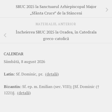
SRUC 2025 la Sanctuarul Arhiepiscopal Major
„Sfânta Cruce” de la Stânceni
MATERIALUL ANTERIOR
Încheierea SRUC 2025 la Oradea, în Catedrala
greco-catolică
CALENDAR
Sâmbătă, 8 august 2026
Latin:
Sf. Dominic, pr.
(detalii)
Bizantin:
Sf. ep. m. Emilian (sec. VIII); [Sf. Dominic (†
1221)].
(detalii)