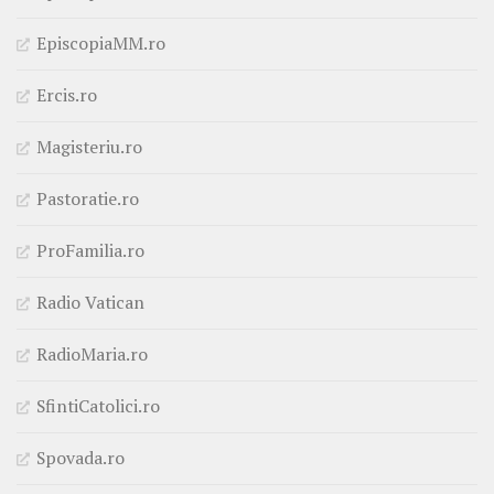
EpiscopiaMM.ro
Ercis.ro
Magisteriu.ro
Pastoratie.ro
ProFamilia.ro
Radio Vatican
RadioMaria.ro
SfintiCatolici.ro
Spovada.ro