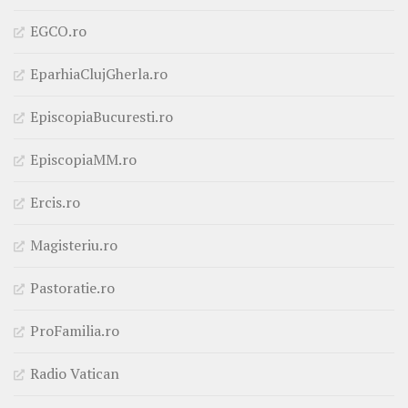
EGCO.ro
EparhiaClujGherla.ro
EpiscopiaBucuresti.ro
EpiscopiaMM.ro
Ercis.ro
Magisteriu.ro
Pastoratie.ro
ProFamilia.ro
Radio Vatican