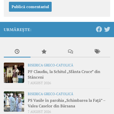
URMĂREȘTE:
BISERICA GRECO-CATOLICĂ
PF Claudiu, la Schitul „Sfânta Cruce” din
Stânceni
7 AUGUST 2026
BISERICA GRECO-CATOLICĂ
PS Vasile în parohia „Schimbarea la Față” –
Valea Caselor din Bârsana
7 AUGUST 2026