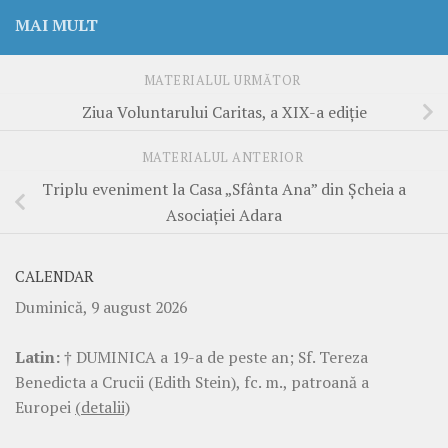
MAI MULT
MATERIALUL URMĂTOR
Ziua Voluntarului Caritas, a XIX-a ediție
MATERIALUL ANTERIOR
Triplu eveniment la Casa „Sfânta Ana” din Șcheia a
Asociației Adara
CALENDAR
Duminică, 9 august 2026
Latin:
† DUMINICA a 19-a de peste an; Sf. Tereza
Benedicta a Crucii (Edith Stein), fc. m., patroană a
Europei
(detalii)