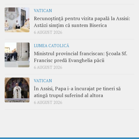
VATICAN
Recunoștință pentru vizita papală la Assisi:
Astăzi simțim că suntem Biserica
6 AUGUST 2026
LUMEA CATOLICĂ
Ministrul provincial franciscan: Școala Sf.
Francisc predă Evanghelia păcii
6 AUGUST 2026
VATICAN
În Assisi, Papa i-a încurajat pe tineri să
atingă trupul suferind al altora
6 AUGUST 2026