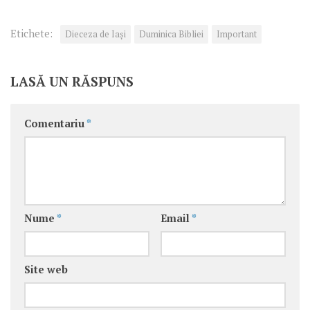
Etichete:
Dieceza de Iași
Duminica Bibliei
Important
LASĂ UN RĂSPUNS
Comentariu
*
Nume
*
Email
*
Site web