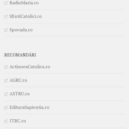
RadioMaria.ro
SfintiCatolici.ro
Spovada.ro
RECOMANDĂRI
ActiuneaCatolica.ro
AGRU.ro
ASTRU.ro
EdituraSapientia.ro
ITRC.ro