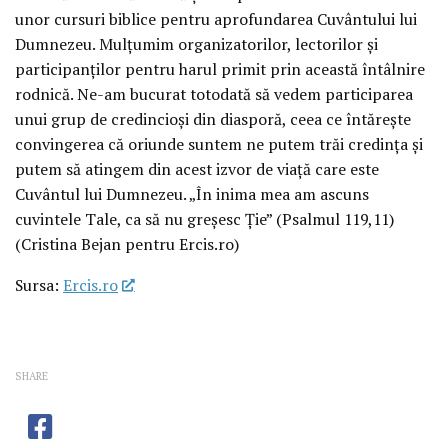
unor cursuri biblice pentru aprofundarea Cuvântului lui
Dumnezeu. Mulțumim organizatorilor, lectorilor și
participanților pentru harul primit prin această întâlnire
rodnică. Ne-am bucurat totodată să vedem participarea
unui grup de credincioși din diasporă, ceea ce întărește
convingerea că oriunde suntem ne putem trăi credința și
putem să atingem din acest izvor de viață care este
Cuvântul lui Dumnezeu. „În inima mea am ascuns
cuvintele Tale, ca să nu greșesc Ție” (Psalmul 119,11)
(Cristina Bejan pentru Ercis.ro)
Sursa:
Ercis.ro
SHARE