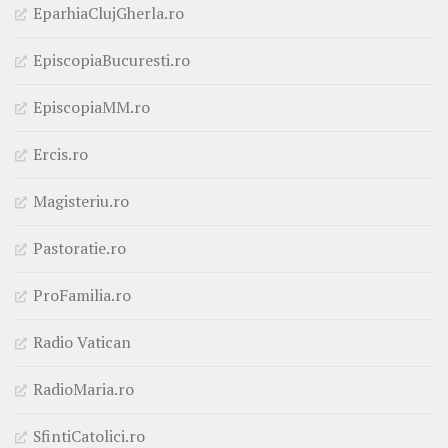
EparhiaClujGherla.ro
EpiscopiaBucuresti.ro
EpiscopiaMM.ro
Ercis.ro
Magisteriu.ro
Pastoratie.ro
ProFamilia.ro
Radio Vatican
RadioMaria.ro
SfintiCatolici.ro