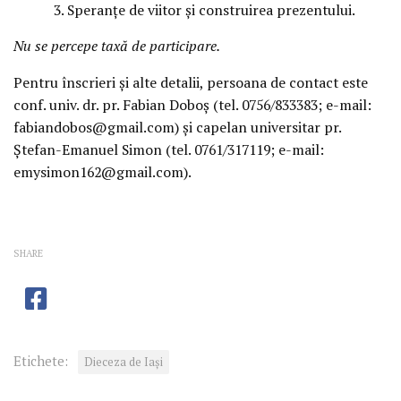
Speranțe de viitor și construirea prezentului.
Nu se percepe taxă de participare.
Pentru înscrieri și alte detalii, persoana de contact este
conf. univ. dr. pr. Fabian Doboș (tel. 0756/833383; e-mail:
fabiandobos@gmail.com) și capelan universitar pr.
Ștefan-Emanuel Simon (tel. 0761/317119; e-mail:
emysimon162@gmail.com).
SHARE
Etichete:
Dieceza de Iași