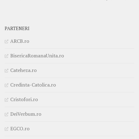
PARTENERI
ARCB.ro
BisericaRomanaUnita.ro
Cateheza.ro
Credinta-Catolica.ro
Cristofori.ro
DeiVerbum.ro
EGCO.ro