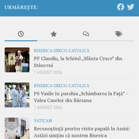
URMĂREȘTE:
BISERICA GRECO-CATOLICĂ
PF Claudiu, la Schitul „Sfânta Cruce” din
Stânceni
7 AUGUST 2026
BISERICA GRECO-CATOLICĂ
PS Vasile în parohia „Schimbarea la Față” –
Valea Caselor din Bârsana
7 AUGUST 2026
VATICAN
Recunoștință pentru vizita papală la Assisi:
Astăzi simțim că suntem Biserica