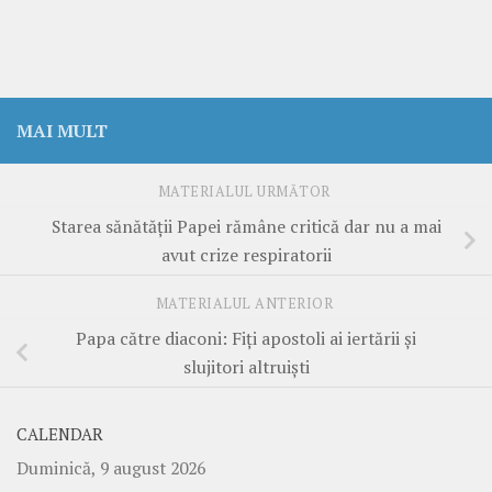
MAI MULT
MATERIALUL URMĂTOR
Starea sănătății Papei rămâne critică dar nu a mai
avut crize respiratorii
MATERIALUL ANTERIOR
Papa către diaconi: Fiți apostoli ai iertării și
slujitori altruiști
CALENDAR
Duminică, 9 august 2026