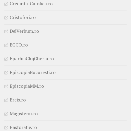
Credinta-Catolica.ro
Cristofori.ro
DeiVerbum.ro
EGCO.ro
EparhiaClujGherla.ro
EpiscopiaBucuresti.ro
EpiscopiaMM.ro
Ercis.ro
Magisteriu.ro
Pastoratie.ro