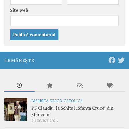
Site web
URMĂREȘTE:
BISERICA GRECO-CATOLICĂ
PF Claudiu, la Schitul „Sfânta Cruce” din
Stânceni
7 AUGUST 2026