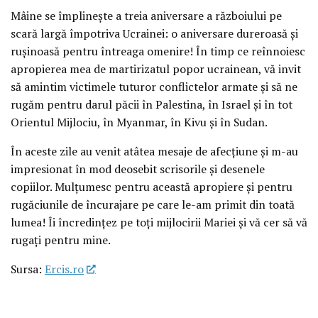
Mâine se împlinește a treia aniversare a războiului pe
scară largă împotriva Ucrainei: o aniversare dureroasă și
rușinoasă pentru întreaga omenire! În timp ce reînnoiesc
apropierea mea de martirizatul popor ucrainean, vă invit
să amintim victimele tuturor conflictelor armate și să ne
rugăm pentru darul păcii în Palestina, în Israel și în tot
Orientul Mijlociu, în Myanmar, în Kivu și în Sudan.
În aceste zile au venit atâtea mesaje de afecțiune și m-au
impresionat în mod deosebit scrisorile și desenele
copiilor. Mulțumesc pentru această apropiere și pentru
rugăciunile de încurajare pe care le-am primit din toată
lumea! Îi încredințez pe toți mijlocirii Mariei și vă cer să vă
rugați pentru mine.
Sursa:
Ercis.ro