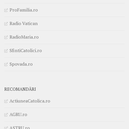
ProFamilia.ro
Radio Vatican
RadioMaria.ro
SfintiCatolici.ro
Spovada.ro
RECOMANDĂRI
ActiuneaCatolica.ro
AGRU.ro
ASTRU.ro