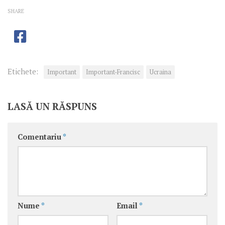
SHARE
Etichete:
Important
Important-Francisc
Ucraina
LASĂ UN RĂSPUNS
Comentariu
*
Nume
*
Email
*