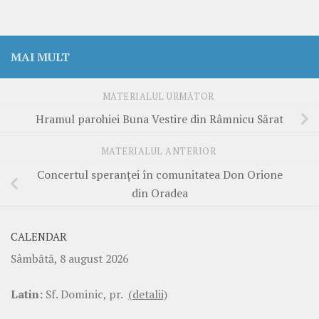
MAI MULT
MATERIALUL URMĂTOR
Hramul parohiei Buna Vestire din Râmnicu Sărat
MATERIALUL ANTERIOR
Concertul speranței în comunitatea Don Orione
din Oradea
CALENDAR
Sâmbătă, 8 august 2026
Latin:
Sf. Dominic, pr.
(detalii)