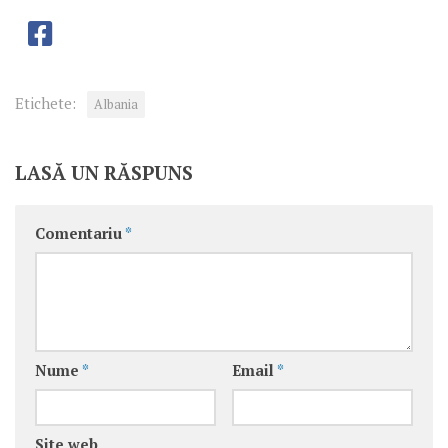
Etichete:
Albania
LASĂ UN RĂSPUNS
Comentariu
*
Nume
*
Email
*
Site web