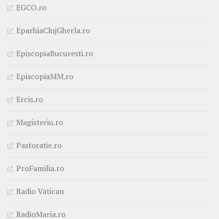
EGCO.ro
EparhiaClujGherla.ro
EpiscopiaBucuresti.ro
EpiscopiaMM.ro
Ercis.ro
Magisteriu.ro
Pastoratie.ro
ProFamilia.ro
Radio Vatican
RadioMaria.ro