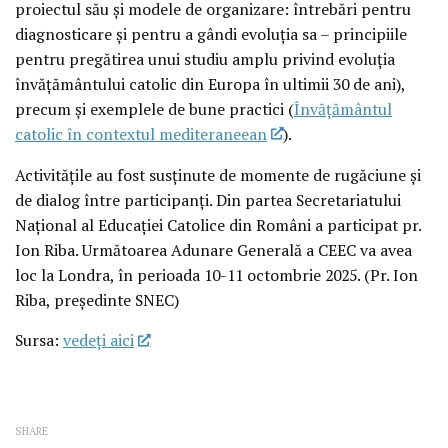
proiectul său și modele de organizare: întrebări pentru
diagnosticare și pentru a gândi evoluția sa – principiile
pentru pregătirea unui studiu amplu privind evoluția
învățământului catolic din Europa în ultimii 30 de ani),
precum și exemplele de bune practici (
Învățământul
catolic în contextul mediteraneean
).
Activitățile au fost susținute de momente de rugăciune și
de dialog între participanți. Din partea Secretariatului
Național al Educației Catolice din Români a participat pr.
Ion Riba. Următoarea Adunare Generală a CEEC va avea
loc la Londra, în perioada 10-11 octombrie 2025. (Pr. Ion
Riba, președinte SNEC)
Sursa:
vedeţi aici
SHARE