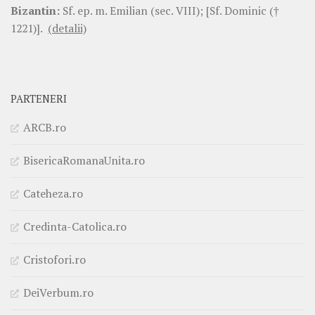
Bizantin:
Sf. ep. m. Emilian (sec. VIII); [Sf. Dominic (†
1221)].
(detalii)
PARTENERI
ARCB.ro
BisericaRomanaUnita.ro
Cateheza.ro
Credinta-Catolica.ro
Cristofori.ro
DeiVerbum.ro