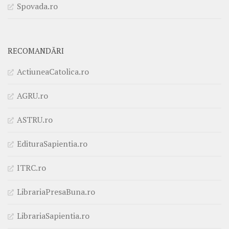
Spovada.ro
RECOMANDĂRI
ActiuneaCatolica.ro
AGRU.ro
ASTRU.ro
EdituraSapientia.ro
ITRC.ro
LibrariaPresaBuna.ro
LibrariaSapientia.ro