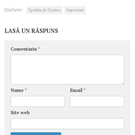
Etichete:
Eparhia de Oradea
Important
LASĂ UN RĂSPUNS
Comentariu
*
Nume
*
Email
*
Site web