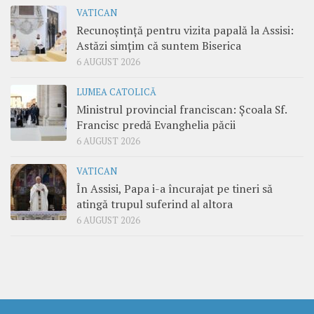
VATICAN
Recunoștință pentru vizita papală la Assisi:
Astăzi simțim că suntem Biserica
6 AUGUST 2026
LUMEA CATOLICĂ
Ministrul provincial franciscan: Școala Sf.
Francisc predă Evanghelia păcii
6 AUGUST 2026
VATICAN
În Assisi, Papa i-a încurajat pe tineri să
atingă trupul suferind al altora
6 AUGUST 2026