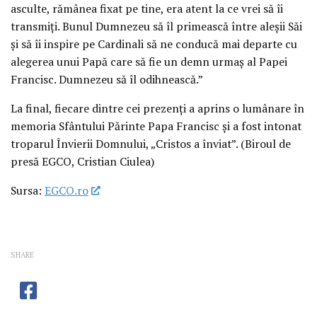
asculte, rămânea fixat pe tine, era atent la ce vrei să îi
transmiți. Bunul Dumnezeu să îl primească între aleșii Săi
și să îi inspire pe Cardinali să ne conducă mai departe cu
alegerea unui Papă care să fie un demn urmaș al Papei
Francisc. Dumnezeu să îl odihnească.”
La final, fiecare dintre cei prezenți a aprins o lumânare în
memoria Sfântului Părinte Papa Francisc și a fost intonat
troparul Învierii Domnului, „Cristos a înviat”. (Biroul de
presă EGCO, Cristian Ciulea)
Sursa:
EGCO.ro
SHARE