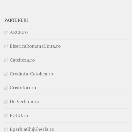
PARTENERI
ARCB.ro
BisericaRomanaUnita.ro
Cateheza.ro
Credinta-Catolica.ro
Cristofori.ro
DeiVerbum.ro
EGCO.ro
EparhiaClujGherla.ro