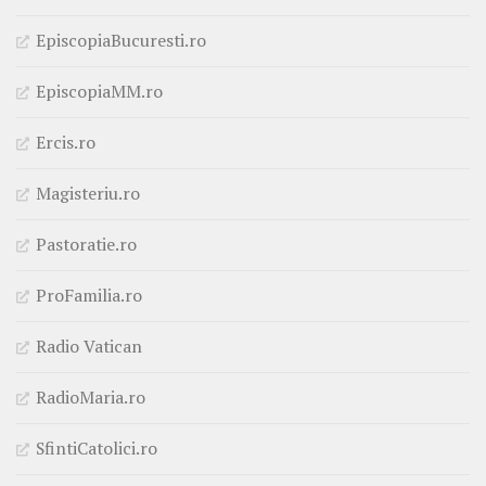
EpiscopiaBucuresti.ro
EpiscopiaMM.ro
Ercis.ro
Magisteriu.ro
Pastoratie.ro
ProFamilia.ro
Radio Vatican
RadioMaria.ro
SfintiCatolici.ro