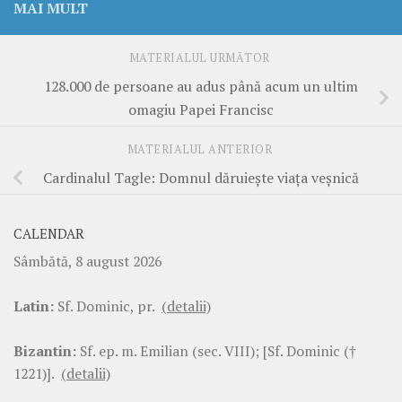
MAI MULT
MATERIALUL URMĂTOR
128.000 de persoane au adus până acum un ultim
omagiu Papei Francisc
MATERIALUL ANTERIOR
Cardinalul Tagle: Domnul dăruiește viața veșnică
CALENDAR
Sâmbătă, 8 august 2026
Latin:
Sf. Dominic, pr.
(detalii)
Bizantin:
Sf. ep. m. Emilian (sec. VIII); [Sf. Dominic (†
1221)].
(detalii)