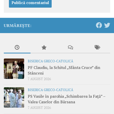
URMĂREȘTE:
BISERICA GRECO-CATOLICĂ
PF Claudiu, la Schitul „Sfânta Cruce” din
Stânceni
7 AUGUST 2026
BISERICA GRECO-CATOLICĂ
PS Vasile în parohia „Schimbarea la Față” –
Valea Caselor din Bârsana
7 AUGUST 2026