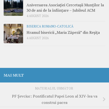
Aniversarea Asociației Cercetașii Munților la
30 de ani de la înființare – Jubileul ACM
4 AUGUST 2026
BISERICA ROMANO-CATOLICĂ
Hramul bisericii „Maria Zăpezii” din Reșița
4 AUGUST 2026
MAI MULT
MATERIALUL URMĂTOR
PF Șevciuc: Pontificatul Papei Leon al XIV-lea va
construi pacea