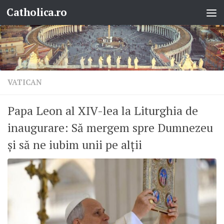
Catholica.ro
Skip to content
VATICAN
Papa Leon al XIV-lea la Liturghia de
inaugurare: Să mergem spre Dumnezeu
și să ne iubim unii pe alții