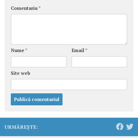
Comentariu
*
Nume
*
Email
*
Site web
URMĂREȘTE: