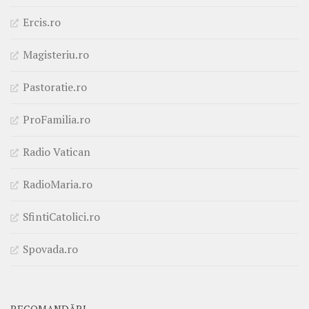
Ercis.ro
Magisteriu.ro
Pastoratie.ro
ProFamilia.ro
Radio Vatican
RadioMaria.ro
SfintiCatolici.ro
Spovada.ro