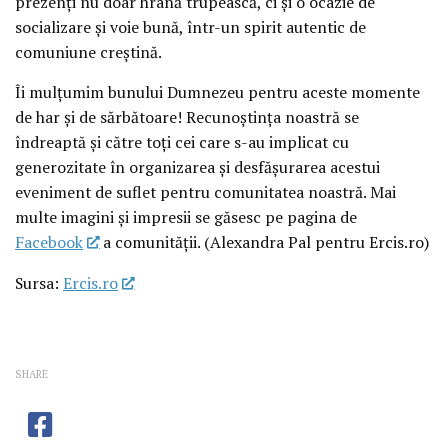
prezenți nu doar hrană trupească, ci și o ocazie de
socializare și voie bună, într-un spirit autentic de
comuniune creștină.
Îi mulțumim bunului Dumnezeu pentru aceste momente
de har și de sărbătoare! Recunoștința noastră se
îndreaptă și către toți cei care s-au implicat cu
generozitate în organizarea și desfășurarea acestui
eveniment de suflet pentru comunitatea noastră. Mai
multe imagini și impresii se găsesc pe pagina de
Facebook
a comunității. (Alexandra Pal pentru Ercis.ro)
Sursa:
Ercis.ro
SHARE