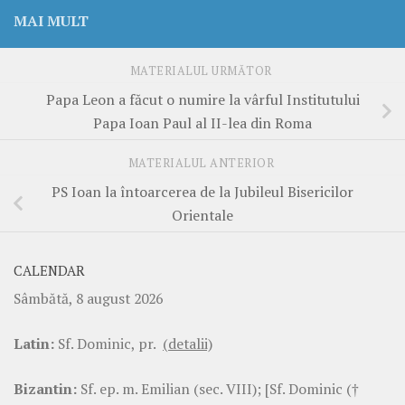
MAI MULT
MATERIALUL URMĂTOR
Papa Leon a făcut o numire la vârful Institutului
Papa Ioan Paul al II-lea din Roma
MATERIALUL ANTERIOR
PS Ioan la întoarcerea de la Jubileul Bisericilor
Orientale
CALENDAR
Sâmbătă, 8 august 2026
Latin:
Sf. Dominic, pr.
(detalii)
Bizantin:
Sf. ep. m. Emilian (sec. VIII); [Sf. Dominic (†