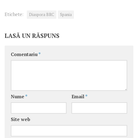
Etichete:
Diaspora BRC
Spania
LASĂ UN RĂSPUNS
Comentariu
*
Nume
*
Email
*
Site web