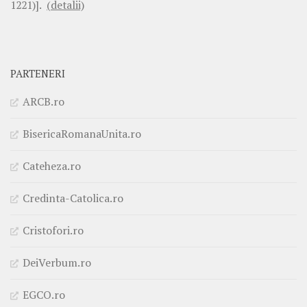
1221)].
(detalii)
PARTENERI
ARCB.ro
BisericaRomanaUnita.ro
Cateheza.ro
Credinta-Catolica.ro
Cristofori.ro
DeiVerbum.ro
EGCO.ro