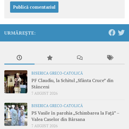
URMĂREȘTE:
BISERICA GRECO-CATOLICĂ
PF Claudiu, la Schitul „Sfânta Cruce” din
Stânceni
7 AUGUST 2026
BISERICA GRECO-CATOLICĂ
PS Vasile în parohia „Schimbarea la Față” –
Valea Caselor din Bârsana
7 AUGUST 2026