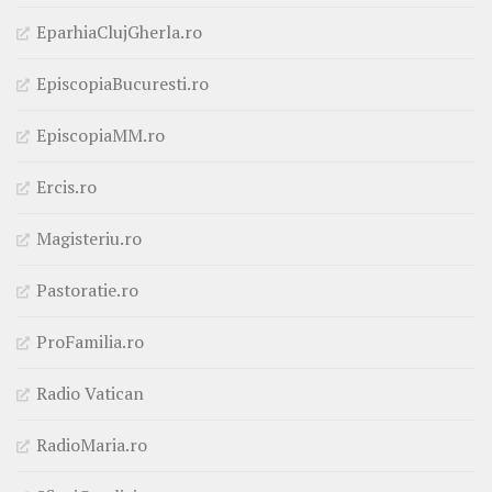
EparhiaClujGherla.ro
EpiscopiaBucuresti.ro
EpiscopiaMM.ro
Ercis.ro
Magisteriu.ro
Pastoratie.ro
ProFamilia.ro
Radio Vatican
RadioMaria.ro