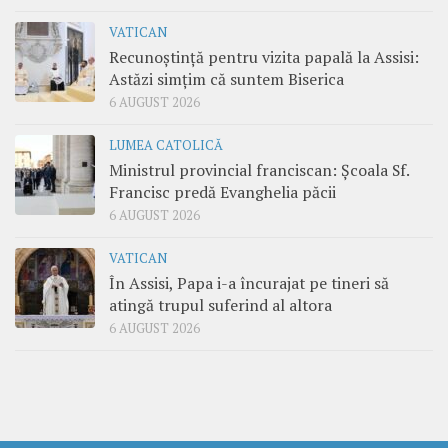
VATICAN
Recunoștință pentru vizita papală la Assisi:
Astăzi simțim că suntem Biserica
6 AUGUST 2026
LUMEA CATOLICĂ
Ministrul provincial franciscan: Școala Sf.
Francisc predă Evanghelia păcii
6 AUGUST 2026
VATICAN
În Assisi, Papa i-a încurajat pe tineri să
atingă trupul suferind al altora
6 AUGUST 2026