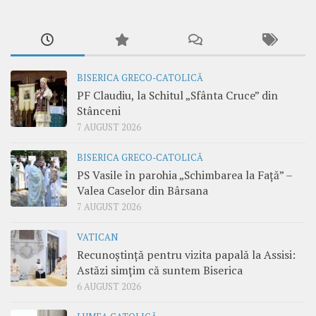
BISERICA GRECO-CATOLICĂ
PF Claudiu, la Schitul „Sfânta Cruce” din
Stânceni
7 AUGUST 2026
BISERICA GRECO-CATOLICĂ
PS Vasile în parohia „Schimbarea la Față” –
Valea Caselor din Bârsana
7 AUGUST 2026
VATICAN
Recunoștință pentru vizita papală la Assisi:
Astăzi simțim că suntem Biserica
6 AUGUST 2026