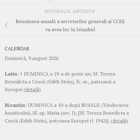
MATERIALUL ANTERIOR
Reuniunea anuală a secretarilor generali ai CCEE
va avea loc la Istanbul
CALENDAR
Duminică, 9 august 2026
Latin:
† DUMINICA a 19-a de peste an; Sf. Tereza
Benedicta a Crucii (Edith Stein), fc. m., patroană a
Europei
(detalii)
Bizantin:
DUMINICA a 10-a după RUSALII (Vindecarea
lunaticului). Sf. ap. Matia (sec. I); [Sf. Tereza Benedicta a
Crucii (Edith Stein), patroana Europei († 1942)].
(detalii)