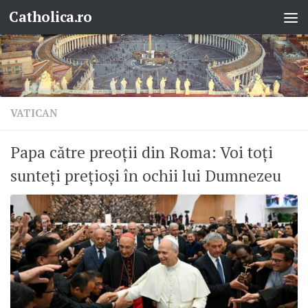
Catholica.ro
Skip to content
VATICAN
Papa către preoții din Roma: Voi toți
sunteți prețioși în ochii lui Dumnezeu