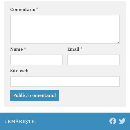
Comentariu
*
Nume
*
Email
*
Site web
URMĂREȘTE: