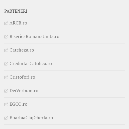
PARTENERI
ARCB.ro
BisericaRomanaUnita.ro
Cateheza.ro
Credinta-Catolica.ro
Cristofori.ro
DeiVerbum.ro
EGCO.ro
EparhiaClujGherla.ro