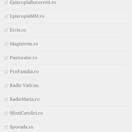
EpiscopiaBucuresti.ro
EpiscopiaMM.ro
Ercis.ro
Magisteriu.ro
Pastoratie.ro
ProFamilia.ro
Radio Vatican
RadioMaria.ro
SfintiCatolici.ro
Spovada.ro