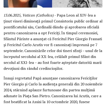
13.06.2025, Vatican (Catholica)
- Papa Leon al XIV-lea a
ținut vineri dimineață primul Consistoriu public ordinar al
pontificatului său, Cardinalii dându-și aprobarea oficială
pentru canonizarea a opt Fericiți. În timpul ceremoniei,
Sfântul Părinte a anunțat că Fericitul Pier Giorgio Frassati
și Fericitul Carlo Acutis vor fi canonizați împreună pe 7
septembrie. Canonizările celor doi tineri sfinți – unul de la
începutul secolului al XX-lea, celălalt primul Sfânt din
secolul al XXI-lea – au fost foarte așteptate datorită marii
devoțiuni din rândul credincioșilor.
Însuși regretatul Papă anunțase canonizarea Fericiților
Pier Giorgio și Carlo la audiența generală din 20 noiembrie
2024, stârnind aplauze furtunoase din partea mulțimii
adunate în Piața San Pietro. Canonizarea lui Acutis, care a
fost beatificat la Assisi la 10 octombrie 2020, fusese