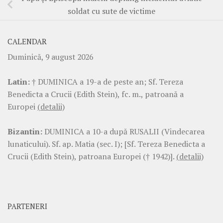
soldat cu sute de victime
CALENDAR
Duminică, 9 august 2026
Latin:
† DUMINICA a 19-a de peste an; Sf. Tereza
Benedicta a Crucii (Edith Stein), fc. m., patroană a
Europei
(detalii)
Bizantin:
DUMINICA a 10-a după RUSALII (Vindecarea
lunaticului). Sf. ap. Matia (sec. I); [Sf. Tereza Benedicta a
Crucii (Edith Stein), patroana Europei († 1942)].
(detalii)
PARTENERI