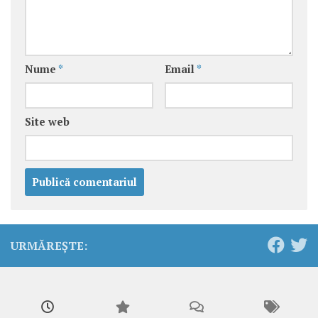
Nume
*
Email
*
Site web
URMĂREȘTE: