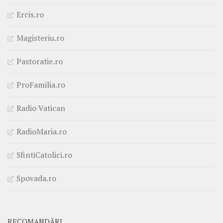
Ercis.ro
Magisteriu.ro
Pastoratie.ro
ProFamilia.ro
Radio Vatican
RadioMaria.ro
SfintiCatolici.ro
Spovada.ro
RECOMANDĂRI