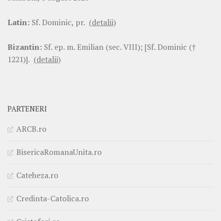
Latin:
Sf. Dominic, pr.
(detalii)
Bizantin:
Sf. ep. m. Emilian (sec. VIII); [Sf. Dominic (†
1221)].
(detalii)
PARTENERI
ARCB.ro
BisericaRomanaUnita.ro
Cateheza.ro
Credinta-Catolica.ro