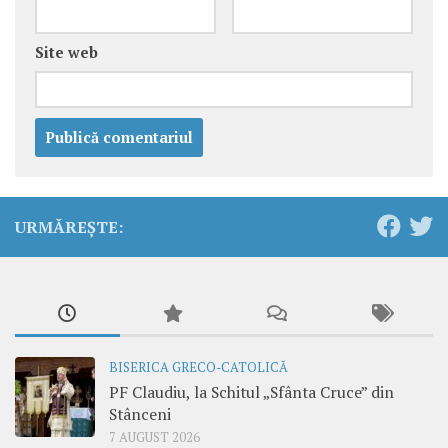
Site web
URMĂREȘTE:
BISERICA GRECO-CATOLICĂ
PF Claudiu, la Schitul „Sfânta Cruce” din
Stânceni
7 AUGUST 2026