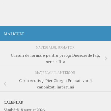
MAI MULT
MATERIALUL URMĂTOR
Cursuri de formare pentru preoții Diecezei de Iași,
seria a II-a
MATERIALUL ANTERIOR
Carlo Acutis și Pier Giorgio Frassati vor fi
canonizați împreună
CALENDAR
Sâmbătă, 8 august 2026