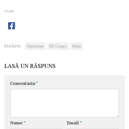
SHARE
Etichete:
Important
RD Congo
Sfinţi
LASĂ UN RĂSPUNS
Comentariu
*
Nume
*
Email
*