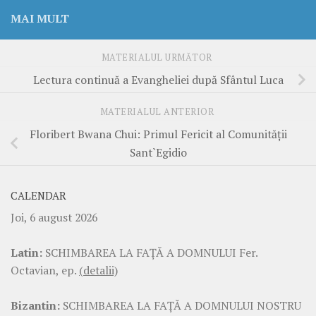
MAI MULT
MATERIALUL URMĂTOR
Lectura continuă a Evangheliei după Sfântul Luca
MATERIALUL ANTERIOR
Floribert Bwana Chui: Primul Fericit al Comunității
Sant`Egidio
CALENDAR
Joi, 6 august 2026
Latin:
SCHIMBAREA LA FAŢĂ A DOMNULUI Fer.
Octavian, ep.
(detalii)
Bizantin:
SCHIMBAREA LA FAŢĂ A DOMNULUI NOSTRU