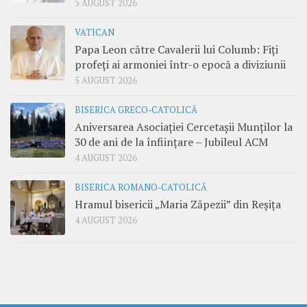
5 AUGUST 2026
VATICAN
Papa Leon către Cavalerii lui Columb: Fiți
profeți ai armoniei într-o epocă a diviziunii
5 AUGUST 2026
BISERICA GRECO-CATOLICĂ
Aniversarea Asociației Cercetașii Munților la
30 de ani de la înființare – Jubileul ACM
4 AUGUST 2026
BISERICA ROMANO-CATOLICĂ
Hramul bisericii „Maria Zăpezii” din Reșița
4 AUGUST 2026