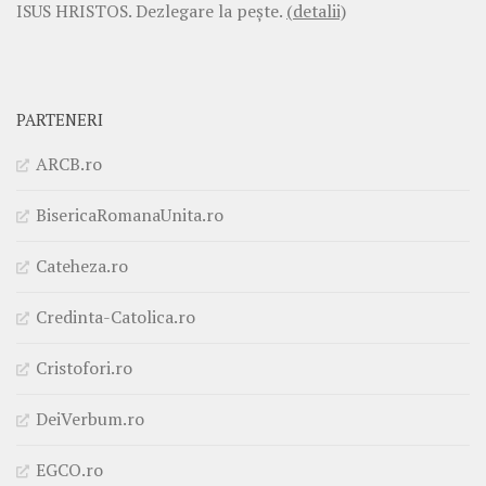
ISUS HRISTOS. Dezlegare la pește.
(detalii)
PARTENERI
ARCB.ro
BisericaRomanaUnita.ro
Cateheza.ro
Credinta-Catolica.ro
Cristofori.ro
DeiVerbum.ro
EGCO.ro