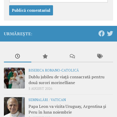
URMĂREȘTE:
BISERICA ROMANO-CATOLICĂ
Dublu jubileu de viață consacrată pentru
două surori morinelliane
5 AUGUST 2026
SEMNALĂRI
/
VATICAN
Papa Leon va vizita Uruguay, Argentina și
Peru în luna noiembrie