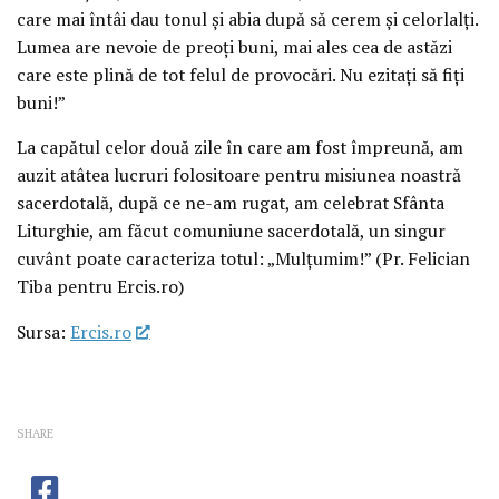
care mai întâi dau tonul și abia după să cerem și celorlalți.
Lumea are nevoie de preoți buni, mai ales cea de astăzi
care este plină de tot felul de provocări. Nu ezitați să fiți
buni!”
La capătul celor două zile în care am fost împreună, am
auzit atâtea lucruri folositoare pentru misiunea noastră
sacerdotală, după ce ne-am rugat, am celebrat Sfânta
Liturghie, am făcut comuniune sacerdotală, un singur
cuvânt poate caracteriza totul: „Mulțumim!” (Pr. Felician
Tiba pentru Ercis.ro)
Sursa:
Ercis.ro
SHARE