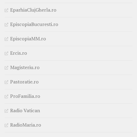
EparhiaClujGherla.ro
EpiscopiaBucuresti.ro
EpiscopiaMM.ro
Ercis.ro
Magisteriu.ro
Pastoratie.ro
ProFamilia.ro
Radio Vatican
RadioMaria.ro