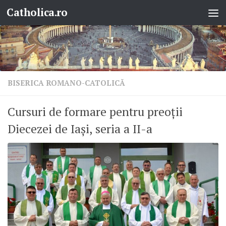
Catholica.ro
Skip to content
BISERICA ROMANO-CATOLICĂ
Cursuri de formare pentru preoții
Diecezei de Iași, seria a II-a