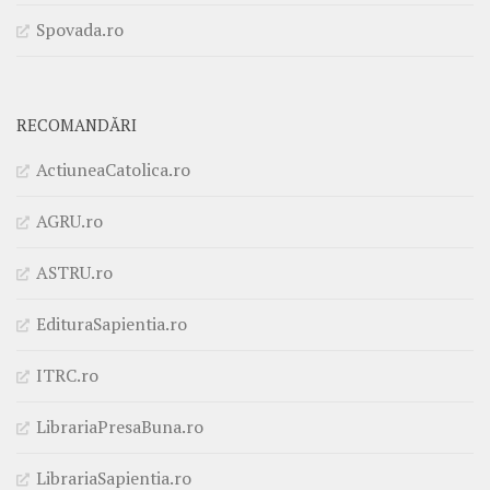
Spovada.ro
RECOMANDĂRI
ActiuneaCatolica.ro
AGRU.ro
ASTRU.ro
EdituraSapientia.ro
ITRC.ro
LibrariaPresaBuna.ro
LibrariaSapientia.ro