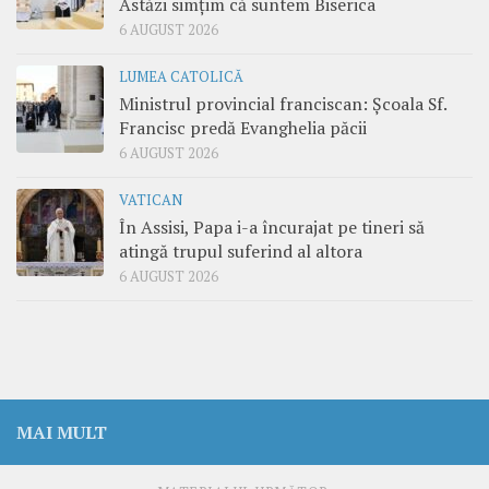
Astăzi simțim că suntem Biserica
6 AUGUST 2026
LUMEA CATOLICĂ
Ministrul provincial franciscan: Școala Sf.
Francisc predă Evanghelia păcii
6 AUGUST 2026
VATICAN
În Assisi, Papa i-a încurajat pe tineri să
atingă trupul suferind al altora
6 AUGUST 2026
MAI MULT