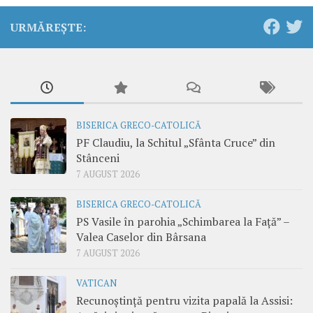
URMĂREȘTE:
BISERICA GRECO-CATOLICĂ
PF Claudiu, la Schitul „Sfânta Cruce” din
Stânceni
7 AUGUST 2026
BISERICA GRECO-CATOLICĂ
PS Vasile în parohia „Schimbarea la Față” –
Valea Caselor din Bârsana
7 AUGUST 2026
VATICAN
Recunoștință pentru vizita papală la Assisi: