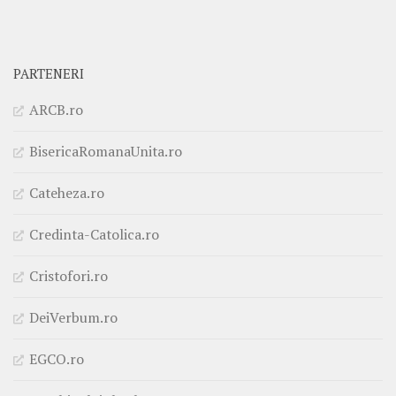
PARTENERI
ARCB.ro
BisericaRomanaUnita.ro
Cateheza.ro
Credinta-Catolica.ro
Cristofori.ro
DeiVerbum.ro
EGCO.ro