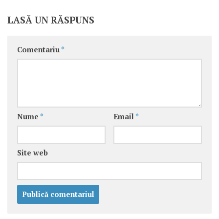
LASĂ UN RĂSPUNS
Comentariu
*
Nume
*
Email
*
Site web