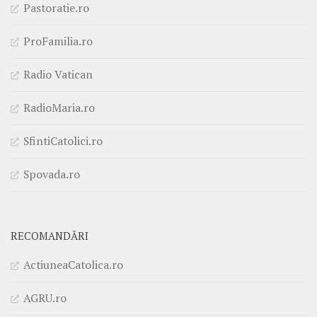
Pastoratie.ro
ProFamilia.ro
Radio Vatican
RadioMaria.ro
SfintiCatolici.ro
Spovada.ro
RECOMANDĂRI
ActiuneaCatolica.ro
AGRU.ro