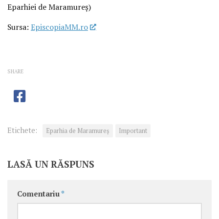
Eparhiei de Maramureș)
Sursa:
EpiscopiaMM.ro
SHARE
Etichete:
Eparhia de Maramureș
Important
LASĂ UN RĂSPUNS
Comentariu
*