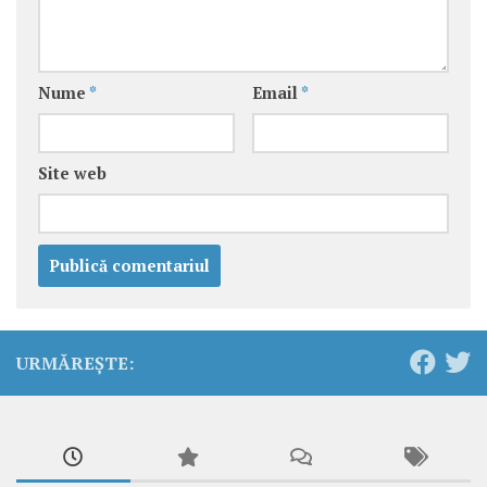
Nume
*
Email
*
Site web
URMĂREȘTE: