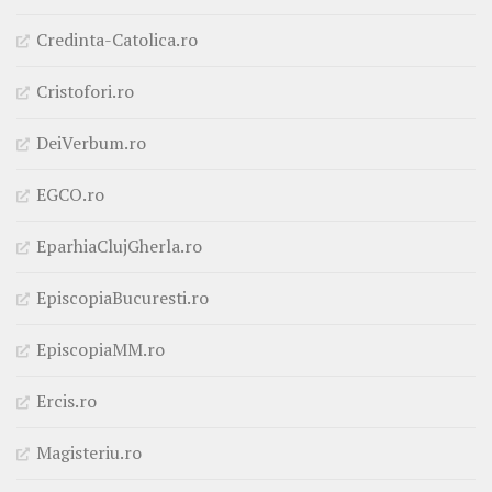
Credinta-Catolica.ro
Cristofori.ro
DeiVerbum.ro
EGCO.ro
EparhiaClujGherla.ro
EpiscopiaBucuresti.ro
EpiscopiaMM.ro
Ercis.ro
Magisteriu.ro