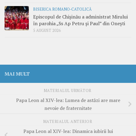
BISERICA ROMANO-CATOLICĂ
Episcopul de Chișinău a administrat Mirului
în parohia „Ss Ap Petru și Paul” din Onești
5 AUGUST 2026
MAI MULT
MATERIALUL URMĂTOR
Papa Leon al XIV-lea: Lumea de astăzi are mare
nevoie de fraternitate
MATERIALUL ANTERIOR
Papa Leon al XIV-lea: Dinamica iubirii lui