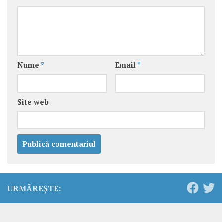
Nume
*
Email
*
Site web
URMĂREȘTE: