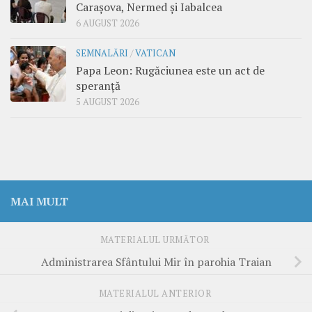
Carașova, Nermed și Iabalcea
6 AUGUST 2026
SEMNALĂRI
/
VATICAN
Papa Leon: Rugăciunea este un act de
speranță
5 AUGUST 2026
MAI MULT
MATERIALUL URMĂTOR
Administrarea Sfântului Mir în parohia Traian
MATERIALUL ANTERIOR