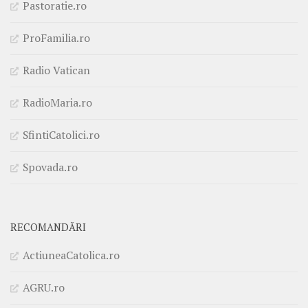
Pastoratie.ro
ProFamilia.ro
Radio Vatican
RadioMaria.ro
SfintiCatolici.ro
Spovada.ro
RECOMANDĂRI
ActiuneaCatolica.ro
AGRU.ro