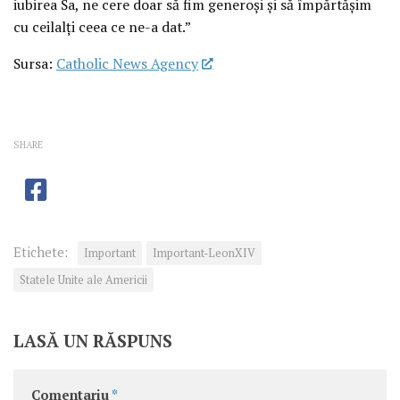
iubirea Sa, ne cere doar să fim generoși și să împărtășim
cu ceilalți ceea ce ne-a dat.”
Sursa:
Catholic News Agency
SHARE
Etichete:
Important
Important-LeonXIV
Statele Unite ale Americii
LASĂ UN RĂSPUNS
Comentariu
*