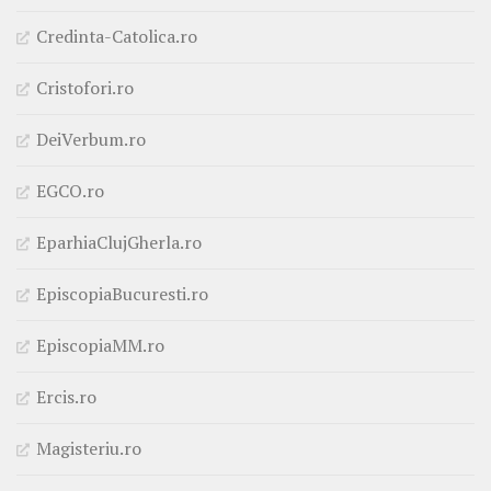
Credinta-Catolica.ro
Cristofori.ro
DeiVerbum.ro
EGCO.ro
EparhiaClujGherla.ro
EpiscopiaBucuresti.ro
EpiscopiaMM.ro
Ercis.ro
Magisteriu.ro