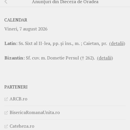
Anunțuri din Dieceza de Oradea
CALENDAR
Vineri, 7 august 2026
Latin:
Ss. Sixt al II-lea, pp. şi îns., m. ; Caietan, pr.
(detalii)
Bizantin:
Sf. cuv. m. Dometie Persul († 262).
(detalii)
PARTENERI
ARCB.ro
BisericaRomanaUnita.ro
Cateheza.ro