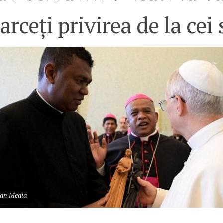
arceți privirea de la cei 
can Media