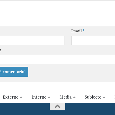
Email
*
b
Externe
Interne
Media
Subiecte