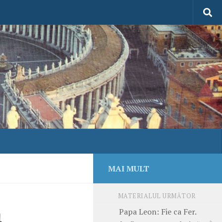
MAI MULT
MATERIALUL URMĂTOR
ă
Papa Leon: Fie ca Fer.