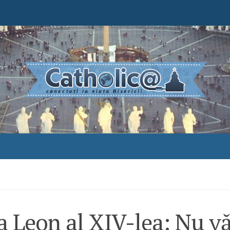
a Leon al XIV-lea: Nu v