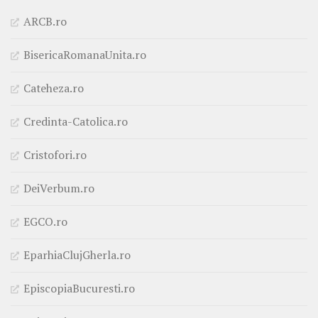
ARCB.ro
BisericaRomanaUnita.ro
Cateheza.ro
Credinta-Catolica.ro
Cristofori.ro
DeiVerbum.ro
EGCO.ro
EparhiaClujGherla.ro
EpiscopiaBucuresti.ro