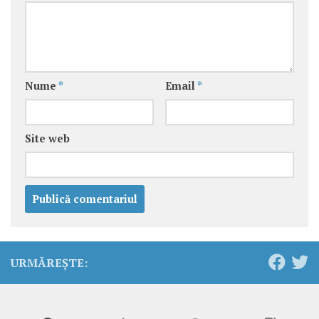
Nume
*
Email
*
Site web
URMĂREȘTE: