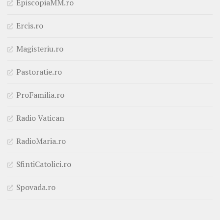
EpiscopiaMM.ro
Ercis.ro
Magisteriu.ro
Pastoratie.ro
ProFamilia.ro
Radio Vatican
RadioMaria.ro
SfintiCatolici.ro
Spovada.ro