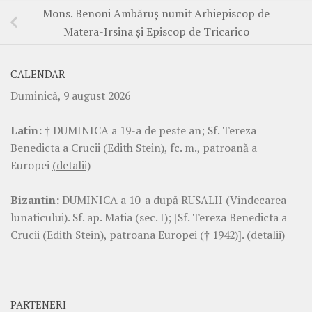
Mons. Benoni Ambăruș numit Arhiepiscop de
Matera-Irsina și Episcop de Tricarico
CALENDAR
Duminică, 9 august 2026
Latin:
† DUMINICA a 19-a de peste an; Sf. Tereza
Benedicta a Crucii (Edith Stein), fc. m., patroană a
Europei
(detalii)
Bizantin:
DUMINICA a 10-a după RUSALII (Vindecarea
lunaticului). Sf. ap. Matia (sec. I); [Sf. Tereza Benedicta a
Crucii (Edith Stein), patroana Europei († 1942)].
(detalii)
PARTENERI