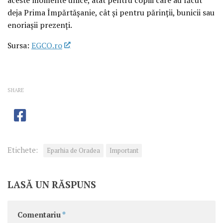
deja Prima Împărtășanie, cât și pentru părinții, bunicii sau
enoriașii prezenți.
Sursa:
EGCO.ro
SHARE
Etichete:
Eparhia de Oradea
Important
LASĂ UN RĂSPUNS
Comentariu
*