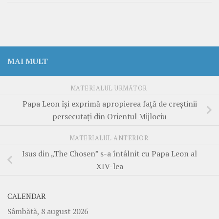
MAI MULT
MATERIALUL URMĂTOR
Papa Leon își exprimă apropierea față de creștinii
persecutați din Orientul Mijlociu
MATERIALUL ANTERIOR
Isus din „The Chosen” s-a întâlnit cu Papa Leon al
XIV-lea
CALENDAR
Sâmbătă, 8 august 2026