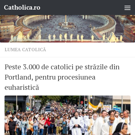
Catholica.ro
Skip to content
LUMEA CATOLICĂ
Peste 3.000 de catolici pe străzile din
Portland, pentru procesiunea
euharistică