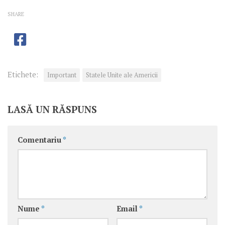
SHARE
Etichete:
Important
Statele Unite ale Americii
LASĂ UN RĂSPUNS
Comentariu
*
Nume
*
Email
*