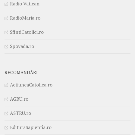
Radio Vatican
RadioMaria.ro
SfintiCatolici.ro
Spovada.ro
RECOMANDĂRI
ActiuneaCatolica.ro
AGRU.ro
ASTRU.ro
EdituraSapientia.ro