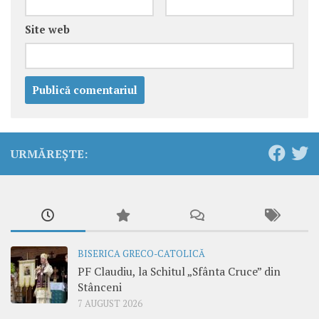
Site web
URMĂREȘTE:
BISERICA GRECO-CATOLICĂ
PF Claudiu, la Schitul „Sfânta Cruce” din
Stânceni
7 AUGUST 2026