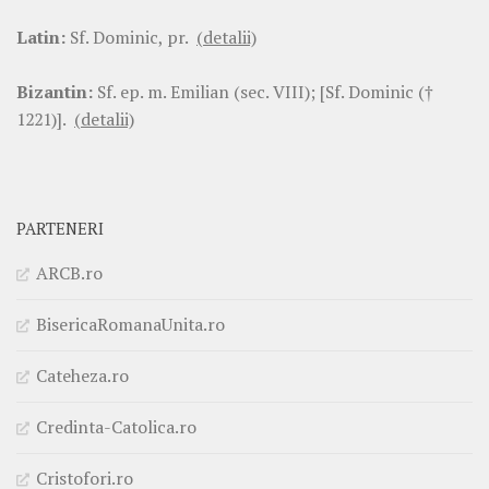
Latin:
Sf. Dominic, pr.
(detalii)
Bizantin:
Sf. ep. m. Emilian (sec. VIII); [Sf. Dominic (†
1221)].
(detalii)
PARTENERI
ARCB.ro
BisericaRomanaUnita.ro
Cateheza.ro
Credinta-Catolica.ro
Cristofori.ro