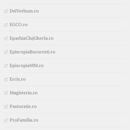
DeiVerbum.ro
EGCO.ro
EparhiaClujGherla.ro
EpiscopiaBucuresti.ro
EpiscopiaMM.ro
Ercis.ro
Magisteriu.ro
Pastoratie.ro
ProFamilia.ro