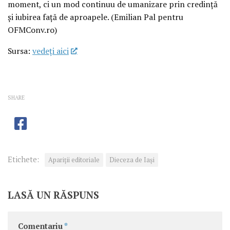
moment, ci un mod continuu de umanizare prin credință
și iubirea față de aproapele. (Emilian Pal pentru
OFMConv.ro)
Sursa:
vedeţi aici
SHARE
Etichete:
Apariţii editoriale
Dieceza de Iași
LASĂ UN RĂSPUNS
Comentariu
*