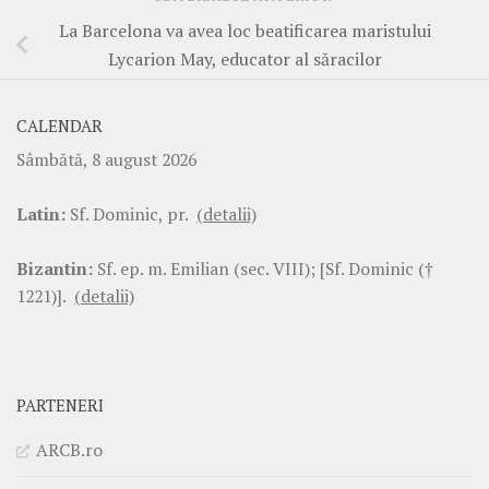
La Barcelona va avea loc beatificarea maristului
Lycarion May, educator al săracilor
CALENDAR
Sâmbătă, 8 august 2026
Latin:
Sf. Dominic, pr.
(detalii)
Bizantin:
Sf. ep. m. Emilian (sec. VIII); [Sf. Dominic (†
1221)].
(detalii)
PARTENERI
ARCB.ro