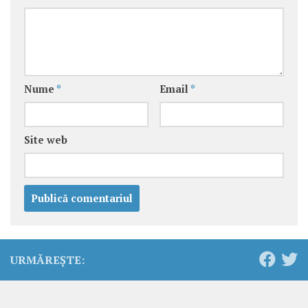
Nume
*
Email
*
Site web
URMĂREȘTE: