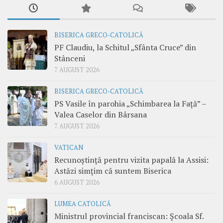
BISERICA GRECO-CATOLICĂ
PF Claudiu, la Schitul „Sfânta Cruce” din
Stânceni
7 AUGUST 2026
BISERICA GRECO-CATOLICĂ
PS Vasile în parohia „Schimbarea la Față” –
Valea Caselor din Bârsana
7 AUGUST 2026
VATICAN
Recunoștință pentru vizita papală la Assisi:
Astăzi simțim că suntem Biserica
6 AUGUST 2026
LUMEA CATOLICĂ
Ministrul provincial franciscan: Școala Sf.