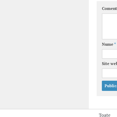
Coment
Nume
*
Site we
Toate