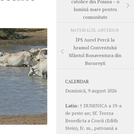
catolice din Poiana – o
lumină mare pentru
comunitate
MATERIALUL ANTERIOR
ÎPS Aurel Percă la
hramul Conventului
Sfântul Bonaventura din
București
CALENDAR
Duminică, 9 august 2026
Latin:
† DUMINICA a 19-a
de peste an; Sf. Tereza
Benedicta a Crucii (Edith
Stein), fc. m., patroană a