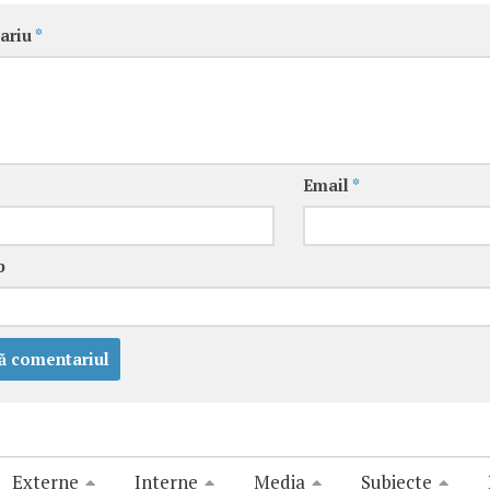
ariu
*
Email
*
b
Externe
Interne
Media
Subiecte