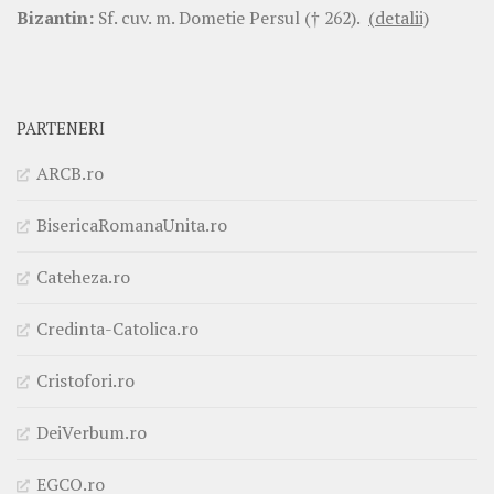
Bizantin:
Sf. cuv. m. Dometie Persul († 262).
(detalii)
PARTENERI
ARCB.ro
BisericaRomanaUnita.ro
Cateheza.ro
Credinta-Catolica.ro
Cristofori.ro
DeiVerbum.ro
EGCO.ro