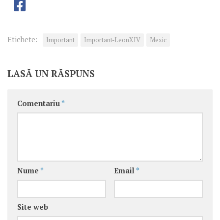
Etichete:
Important
Important-LeonXIV
Mexic
LASĂ UN RĂSPUNS
Comentariu
*
Nume
*
Email
*
Site web