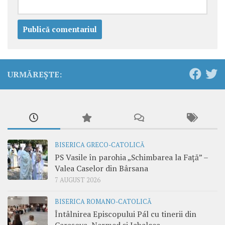
URMĂREȘTE:
BISERICA GRECO-CATOLICĂ
PS Vasile în parohia „Schimbarea la Față” –
Valea Caselor din Bârsana
7 AUGUST 2026
BISERICA ROMANO-CATOLICĂ
Întâlnirea Episcopului Pál cu tinerii din