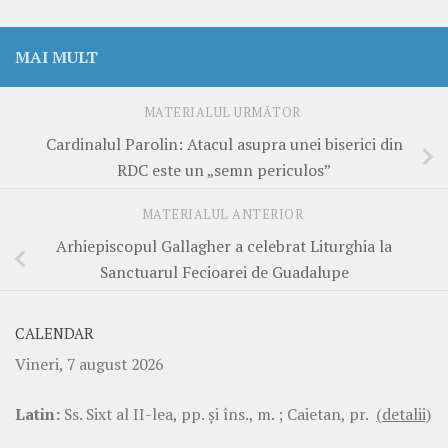
MAI MULT
MATERIALUL URMĂTOR
Cardinalul Parolin: Atacul asupra unei biserici din
RDC este un „semn periculos”
MATERIALUL ANTERIOR
Arhiepiscopul Gallagher a celebrat Liturghia la
Sanctuarul Fecioarei de Guadalupe
CALENDAR
Vineri, 7 august 2026
Latin:
Ss. Sixt al II-lea, pp. şi îns., m. ; Caietan, pr.
(detalii)