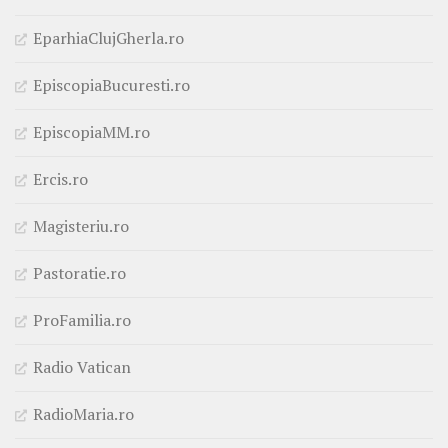
EparhiaClujGherla.ro
EpiscopiaBucuresti.ro
EpiscopiaMM.ro
Ercis.ro
Magisteriu.ro
Pastoratie.ro
ProFamilia.ro
Radio Vatican
RadioMaria.ro