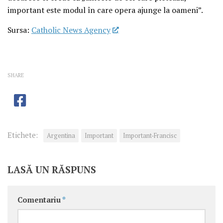
important este modul în care opera ajunge la oameni”.
Sursa:
Catholic News Agency
SHARE
Etichete:
Argentina
Important
Important-Francisc
LASĂ UN RĂSPUNS
Comentariu
*