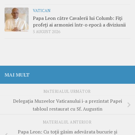
VATICAN
Papa Leon către Cavalerii lui Columb: Fiți
profeți ai armoniei într-o epocă a diviziunii
5 AUGUST 2026
MAI MULT
MATERIALUL URMĂTOR
Delegația Muzeelor Vaticanului i-a prezintat Papei
tabloul restaurat cu Sf. Augustin
MATERIALUL ANTERIOR
Papa Leon: Cu toții găsim adevărata bucurie și