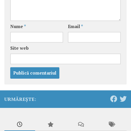
Nume
*
Email
*
Site web
URMĂREȘTE: