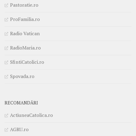
Pastoratie.ro
ProFamilia.ro
Radio Vatican
RadioMaria.ro
SfintiCatolici.ro
Spovada.ro
RECOMANDĂRI
ActiuneaCatolica.ro
AGRU.ro