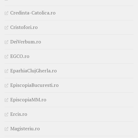
Credinta-Catolica.ro
Cristofori.ro
DeiVerbum.ro
EGCO.ro
EparhiaClujGherla.ro
EpiscopiaBucuresti.ro
EpiscopiaMM.ro
Ercis.ro
Magisteriu.ro